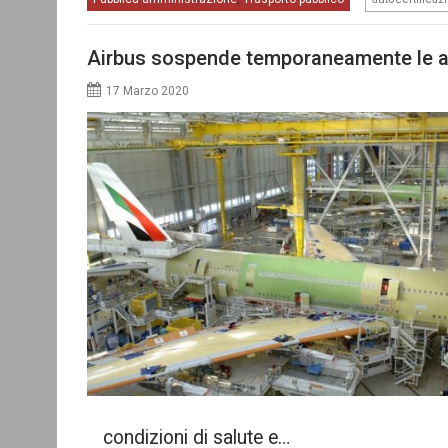
Airbus sospende temporaneamente le at
17 Marzo 2020
condizioni di salute e…