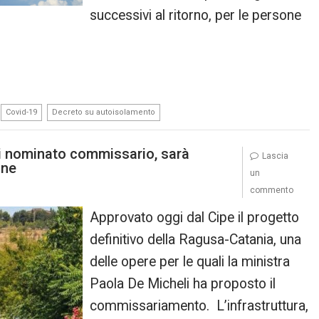
successivi al ritorno, per le persone
,
,
Covid-19
Decreto su autoisolamento
 nominato commissario, sarà
Lascia
one
un
commento
Approvato oggi dal Cipe il progetto
definitivo della Ragusa-Catania, una
delle opere per le quali la ministra
Paola De Micheli ha proposto il
commissariamento. L’infrastruttura,