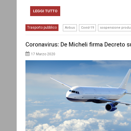
LEGGI TUTTO
,
,
Trasporto pubblico
Airbus
Covid-19
sospensione produ
Coronavirus: De Micheli firma Decreto su
17 Marzo 2020