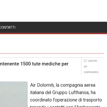
CONTATTI
Lascia
ontenente 1500 tute mediche per
un
commento
Air Dolomiti, la compagnia aerea
italiana del Gruppo Lufthansa, ha
coordinato l’operazione di trasporto