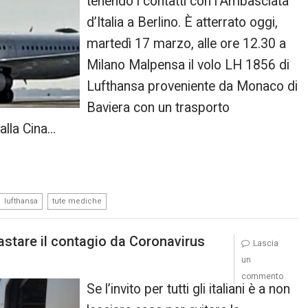
tenendo i contatti con l’Ambasciata
d’Italia a Berlino. È atterrato oggi,
martedì 17 marzo, alle ore 12.30 a
Milano Malpensa il volo LH 1856 di
Lufthansa proveniente da Monaco di
Baviera con un trasporto
alla Cina…
,
lufthansa
tute mediche
rastare il contagio da Coronavirus
Lascia
un
commento
Se l’invito per tutti gli italiani è a non