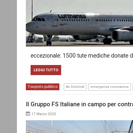
eccezionale: 1500 tute mediche donate d
LEGGI TUTTO
,
,
Trasporto pubblico
Air Dolomiti
emergenza coronavirus
Il Gruppo FS Italiane in campo per cont
17 Marzo 2020