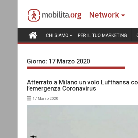
Skip
to
Network
content
CHI SIAMO
PER IL TUO MARKETING
Giorno:
17 Marzo 2020
Atterrato a Milano un volo Lufthansa c
l’emergenza Coronavirus
17 Marzo 2020