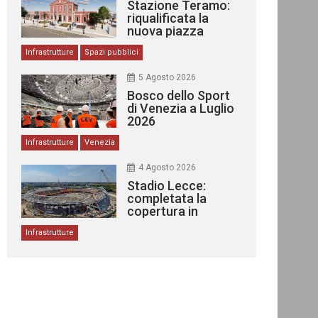
Stazione Teramo:
riqualificata la
nuova piazza
urbana
Infrastrutture
Spazi pubblici
5 Agosto 2026
Bosco dello Sport
di Venezia a Luglio
2026
Infrastrutture
Venezia
4 Agosto 2026
Stadio Lecce:
completata la
copertura in
acciaio
Infrastrutture