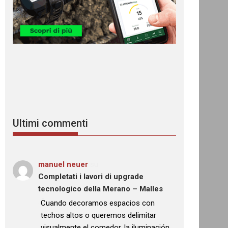
Ultimi commenti
manuel neuer
su
Completati i lavori di upgrade
tecnologico della Merano – Malles
: “
Cuando decoramos espacios con
techos altos o queremos delimitar
visualmente el comedor, la iluminación