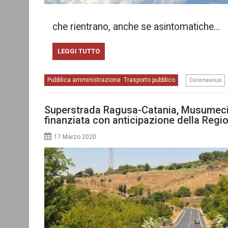
che rientrano, anche se asintomatiche…
LEGGI TUTTO
Pubblica amministrazione
Trasporto pubblico
,
Coronavirus
Superstrada Ragusa-Catania, Musumeci
finanziata con anticipazione della Regi
17 Marzo 2020