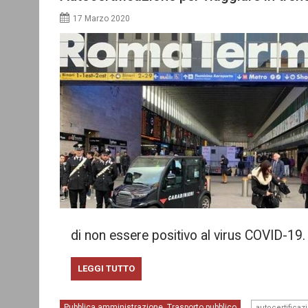
17 Marzo 2020
di non essere positivo al virus COVID-19
LEGGI TUTTO
Pubblica amministrazione
Trasporto pubblico
,
autocertificaz