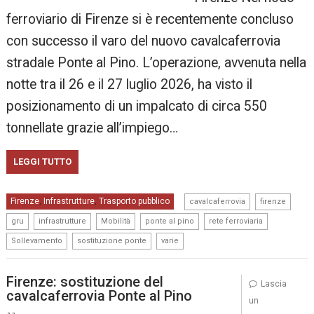
ferroviario di Firenze si è recentemente concluso
con successo il varo del nuovo cavalcaferrovia
stradale Ponte al Pino. L’operazione, avvenuta nella
notte tra il 26 e il 27 luglio 2026, ha visto il
posizionamento di un impalcato di circa 550
tonnellate grazie all’impiego…
LEGGI TUTTO
,
,
Firenze
Infrastrutture
Trasporto pubblico
,
,
cavalcaferrovia
firenze
,
,
,
,
,
gru
infrastrutture
Mobilità
ponte al pino
rete ferroviaria
,
,
Sollevamento
sostituzione ponte
varie
Firenze: sostituzione del
Lascia
cavalcaferrovia Ponte al Pino
un