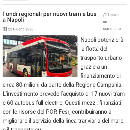
Fondi regionali per nuovi tram e bus
Lascia
a Napoli
un
commento
22 Giugno 2026
Napoli potenzierà
la flotta del
trasporto urbano
grazie a un
finanziamento di
circa 80 milioni da parte della Regione Campania.
L’investimento prevede l’acquisto di 17 nuovi tram
e 60 autobus full electric. Questi mezzi, finanziati
con le risorse del POR Fesr, contribuiranno a
migliorare il servizio della linea tranviaria del mare
e il trasporto su…