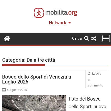
Skip
to
content
Network
Cerca
Categoria:
Da altre città
Lascia
Bosco dello Sport di Venezia a
un
Luglio 2026
commento
5 Agosto 2026
Foto del Bosco
dello Sport: nuovo