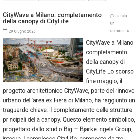
CityWave a Milano: completamento
Lascia
della canopy di CityLife
un
commento
29 Giugno 2026
CityWave a Milano:
completamento
della canopy di
CityLife Lo scorso
fine maggio, il
progetto architettonico CityWave, parte del rinnovo
urbano dell’area ex Fiera di Milano, ha raggiunto un
traguardo chiave: il completamento delle strutture
principali della canopy. Questo elemento simbolico,
progettato dallo studio Big – Bjarke Ingels Group,
integra il complesso CityLife, composto da tre…