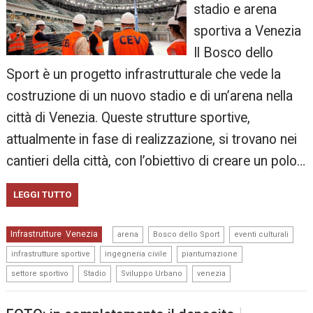
stadio e arena
sportiva a Venezia
Il Bosco dello
Sport è un progetto infrastrutturale che vede la
costruzione di un nuovo stadio e di un’arena nella
città di Venezia. Queste strutture sportive,
attualmente in fase di realizzazione, si trovano nei
cantieri della città, con l’obiettivo di creare un polo…
LEGGI TUTTO
,
,
,
Infrastrutture
Venezia
,
arena
Bosco dello Sport
eventi culturali
,
,
,
infrastrutture sportive
ingegneria civile
piantumazione
,
,
,
settore sportivo
Stadio
Sviluppo Urbano
venezia