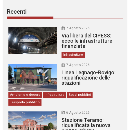
Recenti
7 Agosto 2026
Via libera del CIPESS:
ecco le infrastrutture
finanziate
Infrastrutture
7 Agosto 2026
Linea Legnago-Rovigo:
riqualificazione delle
stazioni
Ambiente e decoro
Infrastrutture
Spazi pubblici
Trasporto pubblico
6 Agosto 2026
Stazione Teramo:
riqualificata la nuova