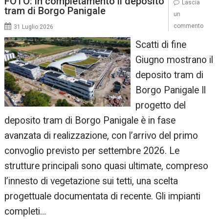
FOTO: in completamento il deposito
Lascia
tram di Borgo Panigale
un
commento
31 Luglio 2026
Scatti di fine
Giugno mostrano il
deposito tram di
Borgo Panigale Il
progetto del
deposito tram di Borgo Panigale è in fase
avanzata di realizzazione, con l’arrivo del primo
convoglio previsto per settembre 2026. Le
strutture principali sono quasi ultimate, compreso
l’innesto di vegetazione sui tetti, una scelta
progettuale documentata di recente. Gli impianti
completi…