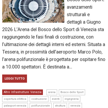
avanzamenti
strutturali e
dettagli a Giugno
2026 L’Arena del Bosco dello Sport di Venezia sta
raggiungendo le fasi finali di costruzione, con
l’ultimazione dei dettagli interni ed esterni. Situata a
Tessera, in prossimità dell’aeroporto Marco Polo,
l’arena polifunzionale è progettata per ospitare fino
a 10.000 spettatori. È destinata a…
LEGGI TUTTO
,
,
Altro
Infrastrutture
Venezia
,
,
arena
Bosco dello Sport
,
,
,
,
copertura ellittica
costruzione
eventi
ingegneria
,
,
,
palasport venezia
polifunzionale
struttura
venezia