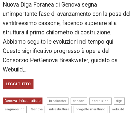
Nuova Diga Foranea di Genova segna
un’importante fase di avanzamento con la posa del
ventitreesimo cassone, facendo superare alla
struttura il primo chilometro di costruzione.
Abbiamo seguito le evoluzioni nel tempo qui.
Questo significativo progresso è opera del
Consorzio PerGenova Breakwater, guidato da
Webuild,…
LEGGI TUTTO
,
,
,
,
Genova
Infrastrutture
,
breakwater
cassoni
costruzioni
diga
,
,
,
,
engineering
Genova
infrastrutture
progetto marittimo
webuild