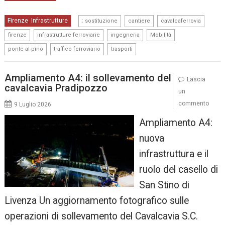
,
,
,
Firenze
Infrastrutture
,
: sostituzione
cantiere
cavalcaferrovia
,
,
,
,
firenze
infrastrutture ferroviarie
ingegneria
Mobilità
,
,
ponte al pino
traffico ferroviario
trasporti
Ampliamento A4: il sollevamento del
Lascia
cavalcavia Pradipozzo
un
commento
9 Luglio 2026
Ampliamento A4:
nuova
infrastruttura e il
ruolo del casello di
San Stino di
Livenza Un aggiornamento fotografico sulle
operazioni di sollevamento del Cavalcavia S.C.