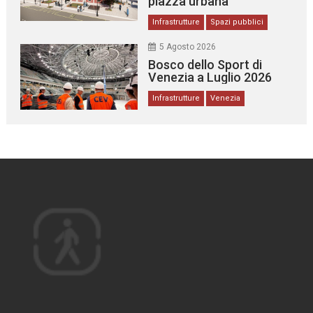
piazza urbana
Infrastrutture
Spazi pubblici
5 Agosto 2026
Bosco dello Sport di
Venezia a Luglio 2026
Infrastrutture
Venezia