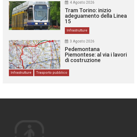
4 Agosto 2026
Tram Torino: inizio
adeguamento della Linea
15
Infrastrutture
3 Agosto 2026
Pedemontana
Piemontese: al via i lavori
di costruzione
Infrastrutture
Trasporto pubblico