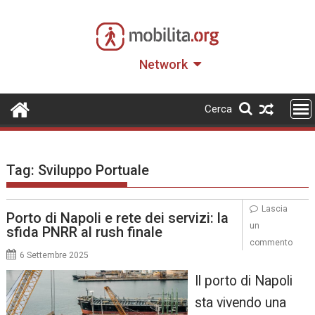
Skip
to
content
Network
Cerca
Tag:
Sviluppo Portuale
Lascia
Porto di Napoli e rete dei servizi: la
un
sfida PNRR al rush finale
commento
6 Settembre 2025
Il porto di Napoli
sta vivendo una