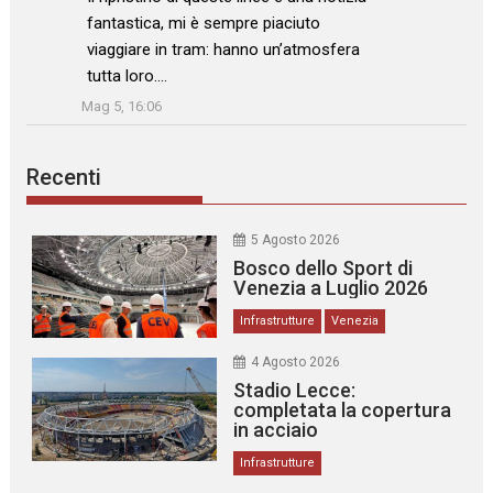
fantastica, mi è sempre piaciuto
viaggiare in tram: hanno un’atmosfera
tutta loro.…
”
Mag 5, 16:06
Recenti
5 Agosto 2026
Bosco dello Sport di
Venezia a Luglio 2026
Infrastrutture
Venezia
4 Agosto 2026
Stadio Lecce:
completata la copertura
in acciaio
Infrastrutture