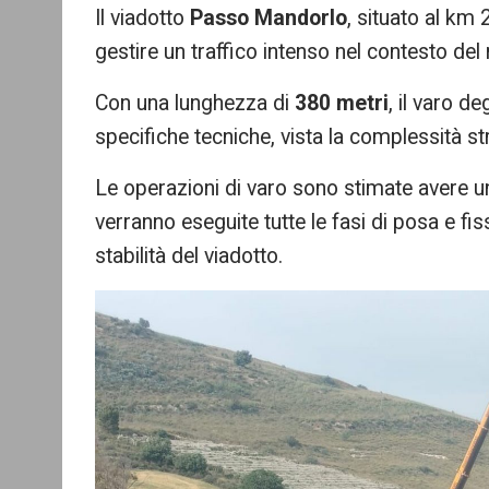
Il viadotto
Passo Mandorlo
, situato al km
gestire un traffico intenso nel contesto de
Con una lunghezza di
380 metri
, il varo d
specifiche tecniche, vista la complessità str
Le operazioni di varo sono stimate avere u
verranno eseguite tutte le fasi di posa e fi
stabilità del viadotto.