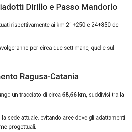
viadotti Dirillo e Passo Mandorlo
 situati rispettivamente ai km 21+250 e 24+850 del
svolgeranno per circa due settimane, quelle sul
mento Ragusa-Catania
ungo un tracciato di circa
68,66 km
, suddivisi tra la
la sede attuale, evitando aree dove gli adattamenti
me progettuali.