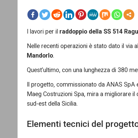
mo
I lavori per il
raddoppio della SS 514 Rag
re
Nelle recenti operazioni è stato dato il via a
Mandorlo
.
Quest’ultimo, con una lunghezza di 380 metri,
Il progetto, commissionato da ANAS SpA e
Maeg Costruzioni Spa, mira a migliorare il c
sud-est della Sicilia.
Elementi tecnici del proget