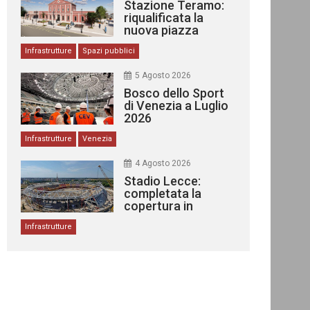
Stazione Teramo:
riqualificata la
nuova piazza
urbana
Infrastrutture
Spazi pubblici
5 Agosto 2026
Bosco dello Sport
di Venezia a Luglio
2026
Infrastrutture
Venezia
4 Agosto 2026
Stadio Lecce:
completata la
copertura in
acciaio
Infrastrutture