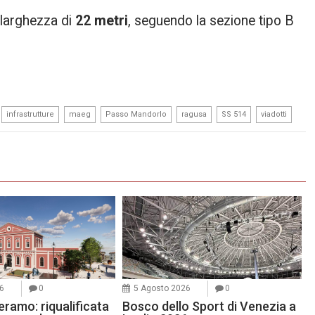
 larghezza di
22 metri
, seguendo la sezione tipo B
,
,
,
,
,
,
infrastrutture
maeg
Passo Mandorlo
ragusa
SS 514
viadotti
6
0
5 Agosto 2026
0
ramo: riqualificata
Bosco dello Sport di Venezia a