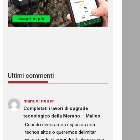
Ultimi commenti
manuel neuer
su
Completati i lavori di upgrade
tecnologico della Merano – Malles
: “
Cuando decoramos espacios con
techos altos o queremos delimitar
visualmente el comedor, la iluminación