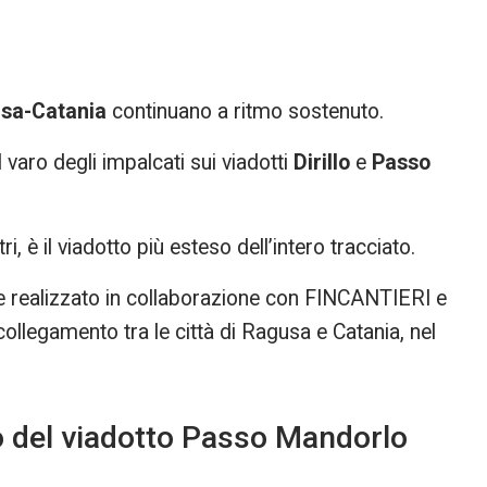
usa-Catania
continuano a ritmo sostenuto.
l varo degli impalcati sui viadotti
Dirillo
e
Passo
 è il viadotto più esteso dell’intero tracciato.
 realizzato in collaborazione con FINCANTIERI e
ollegamento tra le città di Ragusa e Catania, nel
to del viadotto Passo Mandorlo