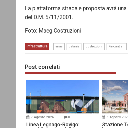
La piattaforma stradale proposta avrà una
del D.M. 5/11/2001.
Foto:
Maeg Costruzioni
,
,
,
Infrastrutture
anas
catania
costruzioni
Fincantieri
Post correlati
7 Agosto 2026
0
6 Agosto 202
Linea Legnago-Rovigo:
Stazione Te