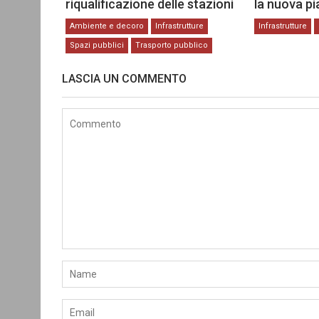
riqualificazione delle stazioni
la nuova p
Ambiente e decoro
Infrastrutture
Infrastrutture
Spazi pubblici
Trasporto pubblico
LASCIA UN COMMENTO