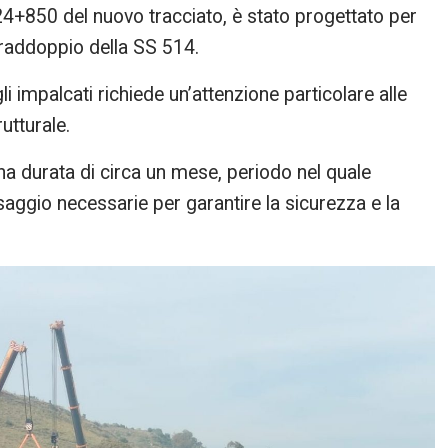
 24+850 del nuovo tracciato, è stato progettato per
l raddoppio della SS 514.
egli impalcati richiede un’attenzione particolare alle
utturale.
na durata di circa un mese, periodo nel quale
ssaggio necessarie per garantire la sicurezza e la