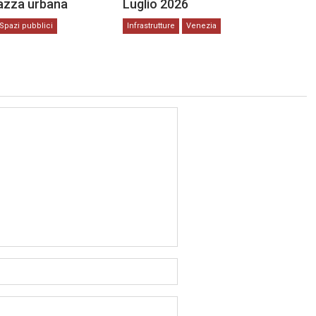
iazza urbana
Luglio 2026
Spazi pubblici
Infrastrutture
Venezia