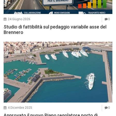
24 Giugno 2026
0
Studio di fattibilità sul pedaggio variabile asse del
Brennero
4 Dicembre 2025
0
Approvato il nuovo Piano regolatore porto di