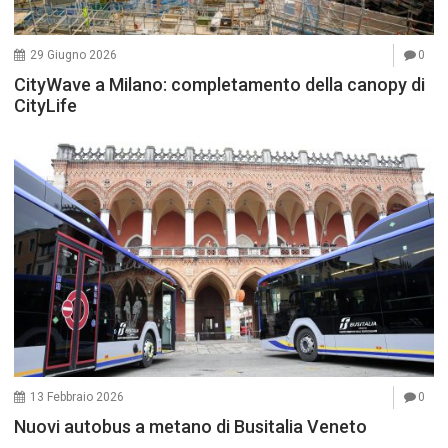
29 Giugno 2026
0
CityWave a Milano: completamento della canopy di
CityLife
13 Febbraio 2026
0
Nuovi autobus a metano di Busitalia Veneto