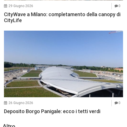
29 Giugno 2026
0
CityWave a Milano: completamento della canopy di
CityLife
26 Giugno 2026
0
Deposito Borgo Panigale: ecco i tetti verdi
Altro