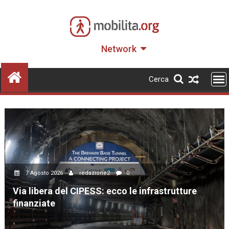
Skip
to
content
Network
Cerca
7 Agosto 2026
redazione2
0
Via libera del CIPESS: ecco le infrastrutture
finanziate