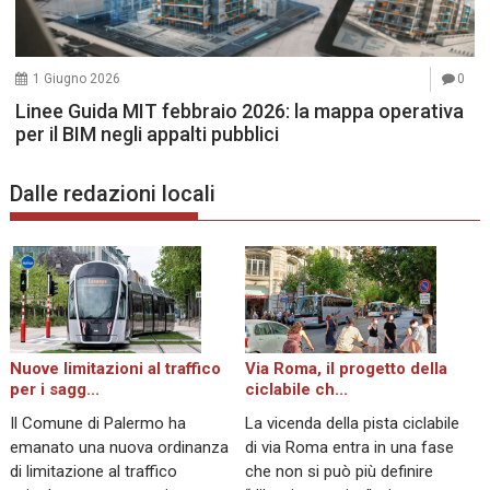
1 Giugno 2026
0
Linee Guida MIT febbraio 2026: la mappa operativa
per il BIM negli appalti pubblici
Dalle redazioni locali
Nuove limitazioni al traffico
Via Roma, il progetto della
per i sagg...
ciclabile ch...
Il Comune di Palermo ha
La vicenda della pista ciclabile
emanato una nuova ordinanza
di via Roma entra in una fase
di limitazione al traffico
che non si può più definire