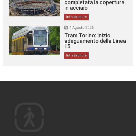
completata la copertura
in acciaio
Infrastrutture
4 Agosto 2026
Tram Torino: inizio
adeguamento della Linea
15
Infrastrutture