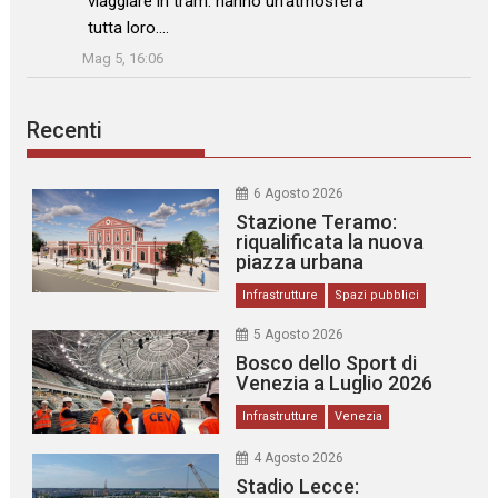
viaggiare in tram: hanno un’atmosfera
tutta loro.…
”
Mag 5, 16:06
Recenti
6 Agosto 2026
Stazione Teramo:
riqualificata la nuova
piazza urbana
Infrastrutture
Spazi pubblici
5 Agosto 2026
Bosco dello Sport di
Venezia a Luglio 2026
Infrastrutture
Venezia
4 Agosto 2026
Stadio Lecce: