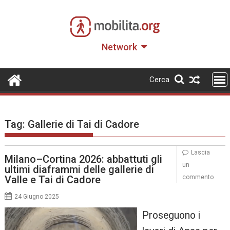
Skip
to
content
Network
Cerca
Tag:
Gallerie di Tai di Cadore
Lascia
Milano–Cortina 2026: abbattuti gli
un
ultimi diaframmi delle gallerie di
Valle e Tai di Cadore
commento
24 Giugno 2025
Proseguono i