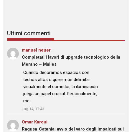
Ultimi commenti
manuel neuer
su
Completati i lavori di upgrade tecnologico della
Merano – Malles
: “
Cuando decoramos espacios con
techos altos o queremos delimitar
visualmente el comedor, la iluminación
juega un papel crucial. Personalmente,
me…
”
Lug 14, 17:43
Omar Karoui
su
Ragusa-Catania: avvio del varo degli impalcati sui