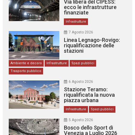
Via libera del CIPESS:
ecco le infrastrutture
finanziate
Infrastrutture
7 Agosto 2026
Linea Legnago-Rovigo:
riqualificazione delle
stazioni
Ambiente e decoro
Infrastrutture
Spazi pubblici
Trasporto pubblico
6 Agosto 2026
Stazione Teramo:
riqualificata la nuova
piazza urbana
Infrastrutture
Spazi pubblici
5 Agosto 2026
Bosco dello Sport di
Venezia a Luglio 2026