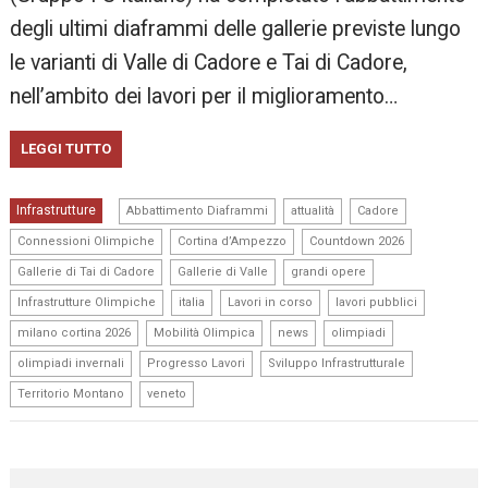
degli ultimi diaframmi delle gallerie previste lungo
le varianti di Valle di Cadore e Tai di Cadore,
nell’ambito dei lavori per il miglioramento…
LEGGI TUTTO
,
,
,
Infrastrutture
Abbattimento Diaframmi
attualità
Cadore
,
,
,
Connessioni Olimpiche
Cortina d’Ampezzo
Countdown 2026
,
,
,
Gallerie di Tai di Cadore
Gallerie di Valle
grandi opere
,
,
,
,
Infrastrutture Olimpiche
italia
Lavori in corso
lavori pubblici
,
,
,
,
milano cortina 2026
Mobilità Olimpica
news
olimpiadi
,
,
,
olimpiadi invernali
Progresso Lavori
Sviluppo Infrastrutturale
,
Territorio Montano
veneto