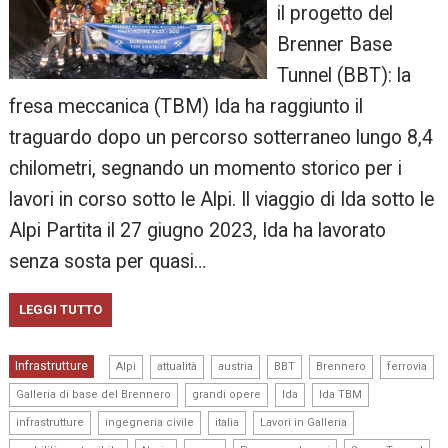
il progetto del
Brenner Base
Tunnel (BBT): la
fresa meccanica (TBM) Ida ha raggiunto il
traguardo dopo un percorso sotterraneo lungo 8,4
chilometri, segnando un momento storico per i
lavori in corso sotto le Alpi. Il viaggio di Ida sotto le
Alpi Partita il 27 giugno 2023, Ida ha lavorato
senza sosta per quasi…
LEGGI TUTTO
,
,
,
,
,
,
Infrastrutture
Alpi
attualità
austria
BBT
Brennero
ferrovia
,
,
,
,
Galleria di base del Brennero
grandi opere
Ida
Ida TBM
,
,
,
,
infrastrutture
ingegneria civile
italia
Lavori in Galleria