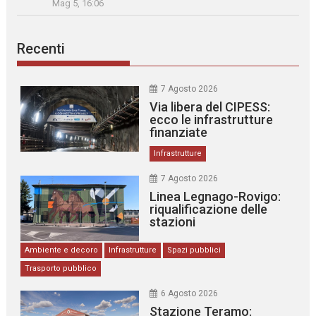
Mag 5, 16:06
Recenti
7 Agosto 2026
Via libera del CIPESS:
ecco le infrastrutture
finanziate
Infrastrutture
7 Agosto 2026
Linea Legnago-Rovigo:
riqualificazione delle
stazioni
Ambiente e decoro
Infrastrutture
Spazi pubblici
Trasporto pubblico
6 Agosto 2026
Stazione Teramo: