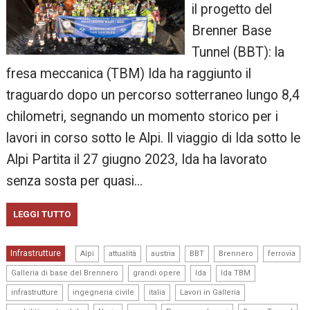
il progetto del
Brenner Base
Tunnel (BBT): la
fresa meccanica (TBM) Ida ha raggiunto il
traguardo dopo un percorso sotterraneo lungo 8,4
chilometri, segnando un momento storico per i
lavori in corso sotto le Alpi. Il viaggio di Ida sotto le
Alpi Partita il 27 giugno 2023, Ida ha lavorato
senza sosta per quasi…
LEGGI TUTTO
,
,
,
,
,
,
Infrastrutture
Alpi
attualità
austria
BBT
Brennero
ferrovia
,
,
,
,
Galleria di base del Brennero
grandi opere
Ida
Ida TBM
,
,
,
,
infrastrutture
ingegneria civile
italia
Lavori in Galleria