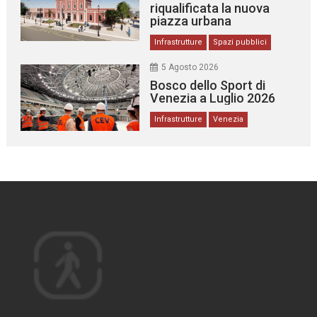
riqualificata la nuova
piazza urbana
Infrastrutture
Spazi pubblici
5 Agosto 2026
Bosco dello Sport di
Venezia a Luglio 2026
Infrastrutture
Venezia