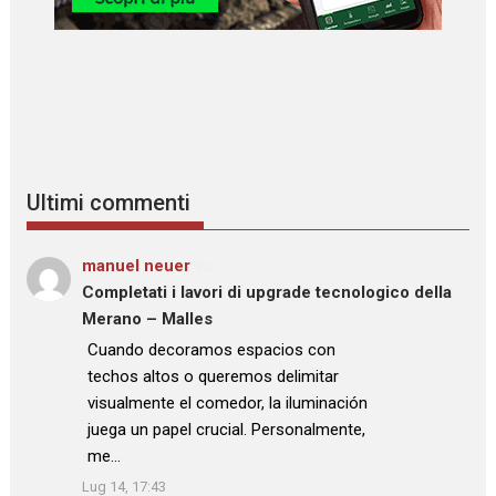
Ultimi commenti
manuel neuer
su
Completati i lavori di upgrade tecnologico della
Merano – Malles
: “
Cuando decoramos espacios con
techos altos o queremos delimitar
visualmente el comedor, la iluminación
juega un papel crucial. Personalmente,
me…
”
Lug 14, 17:43