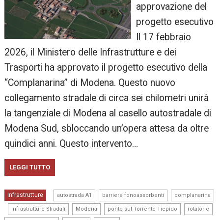
approvazione del
progetto esecutivo
Il 17 febbraio
2026, il Ministero delle Infrastrutture e dei
Trasporti ha approvato il progetto esecutivo della
“Complanarina” di Modena. Questo nuovo
collegamento stradale di circa sei chilometri unirà
la tangenziale di Modena al casello autostradale di
Modena Sud, sbloccando un’opera attesa da oltre
quindici anni. Questo intervento…
LEGGI TUTTO
,
,
Infrastrutture
autostrada A1
barriere fonoassorbenti
complanarina
,
,
,
,
,
Infrastrutture Stradali
Modena
ponte sul Torrente Tiepido
rotatorie