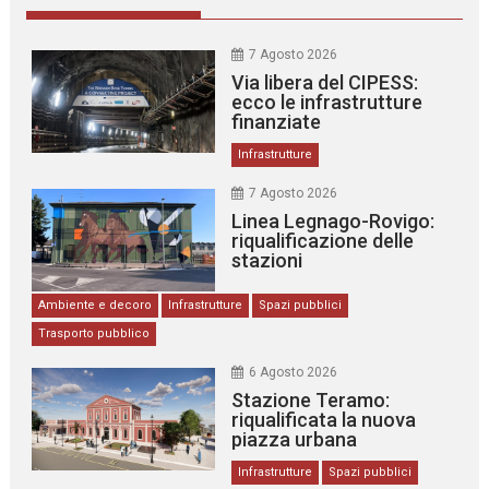
7 Agosto 2026
Via libera del CIPESS:
ecco le infrastrutture
finanziate
Infrastrutture
7 Agosto 2026
Linea Legnago-Rovigo:
riqualificazione delle
stazioni
Ambiente e decoro
Infrastrutture
Spazi pubblici
Trasporto pubblico
6 Agosto 2026
Stazione Teramo:
riqualificata la nuova
piazza urbana
Infrastrutture
Spazi pubblici