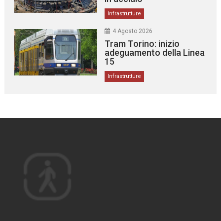
Infrastrutture
4 Agosto 2026
Tram Torino: inizio
adeguamento della Linea
15
Infrastrutture