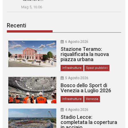
”
Mag 5, 16:06
Recenti
6 Agosto 2026
Stazione Teramo:
riqualificata la nuova
piazza urbana
Infrastrutture
Spazi pubblici
5 Agosto 2026
Bosco dello Sport di
Venezia a Luglio 2026
Infrastrutture
Venezia
4 Agosto 2026
Stadio Lecce:
completata la copertura
in acciaio