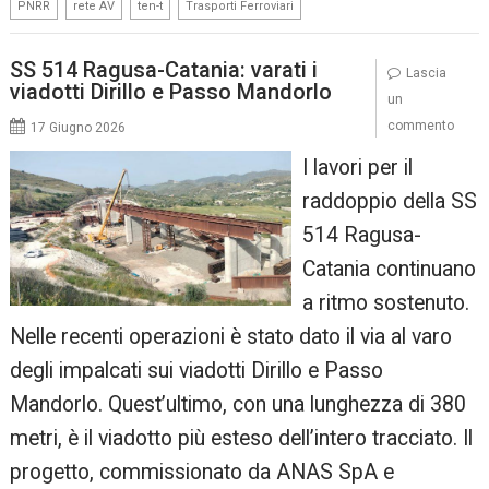
,
,
,
PNRR
rete AV
ten-t
Trasporti Ferroviari
SS 514 Ragusa-Catania: varati i
Lascia
viadotti Dirillo e Passo Mandorlo
un
commento
17 Giugno 2026
I lavori per il
raddoppio della SS
514 Ragusa-
Catania continuano
a ritmo sostenuto.
Nelle recenti operazioni è stato dato il via al varo
degli impalcati sui viadotti Dirillo e Passo
Mandorlo. Quest’ultimo, con una lunghezza di 380
metri, è il viadotto più esteso dell’intero tracciato. Il
progetto, commissionato da ANAS SpA e