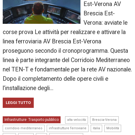
Est-Verona AV
Brescia Est-
Verona: avviate le
corse prova Le attività per realizzare e attivare la
linea ferroviaria AV Brescia Est-Verona
proseguono secondo il cronoprogramma. Questa
linea è parte integrante del Corridoio Mediterraneo
nel TEN-T e fondamentale per la rete AV nazionale.
Dopo il completamento delle opere civili e
l’installazione degli…
LEGGI TUTTO
,
,
Infrastrutture
Trasporto pubblico
,
alta velocità
Brescia-Verona
,
,
,
,
corridoio mediterraneo
infrastrutture ferroviarie
italia
Mobilità