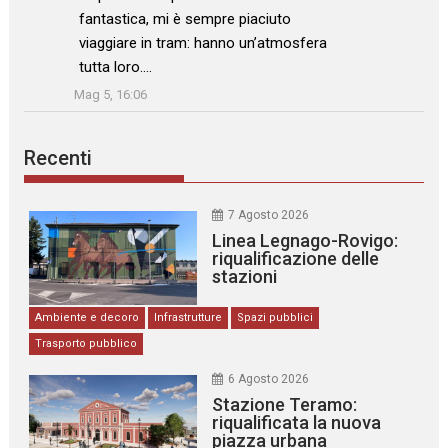
fantastica, mi è sempre piaciuto
viaggiare in tram: hanno un’atmosfera
tutta loro.…
”
Mag 5, 16:06
Recenti
7 Agosto 2026
Linea Legnago-Rovigo:
riqualificazione delle
stazioni
Ambiente e decoro
Infrastrutture
Spazi pubblici
Trasporto pubblico
6 Agosto 2026
Stazione Teramo:
riqualificata la nuova
piazza urbana