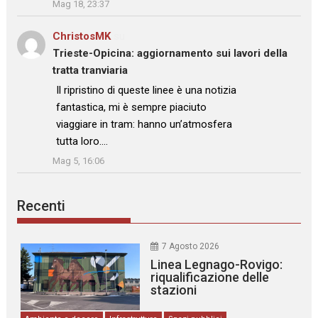
Mag 18, 23:37
ChristosMK
su
Trieste-Opicina: aggiornamento sui lavori della
tratta tranviaria
: “
Il ripristino di queste linee è una notizia
fantastica, mi è sempre piaciuto
viaggiare in tram: hanno un’atmosfera
tutta loro.…
”
Mag 5, 16:06
Recenti
7 Agosto 2026
Linea Legnago-Rovigo:
riqualificazione delle
stazioni