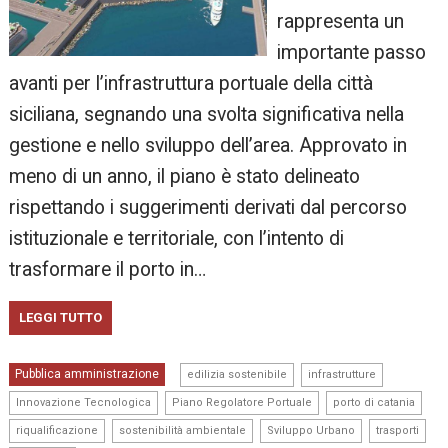
rappresenta un
importante passo
avanti per l’infrastruttura portuale della città
siciliana, segnando una svolta significativa nella
gestione e nello sviluppo dell’area. Approvato in
meno di un anno, il piano è stato delineato
rispettando i suggerimenti derivati dal percorso
istituzionale e territoriale, con l’intento di
trasformare il porto in…
LEGGI TUTTO
,
,
Pubblica amministrazione
edilizia sostenibile
infrastrutture
,
,
,
Innovazione Tecnologica
Piano Regolatore Portuale
porto di catania
,
,
,
,
riqualificazione
sostenibilità ambientale
Sviluppo Urbano
trasporti