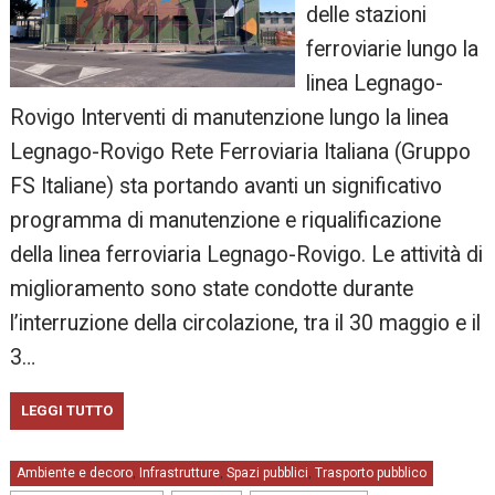
delle stazioni
ferroviarie lungo la
linea Legnago-
Rovigo Interventi di manutenzione lungo la linea
Legnago-Rovigo Rete Ferroviaria Italiana (Gruppo
FS Italiane) sta portando avanti un significativo
programma di manutenzione e riqualificazione
della linea ferroviaria Legnago-Rovigo. Le attività di
miglioramento sono state condotte durante
l’interruzione della circolazione, tra il 30 maggio e il
3…
LEGGI TUTTO
Ambiente e decoro
Infrastrutture
Spazi pubblici
Trasporto pubblico
,
,
,