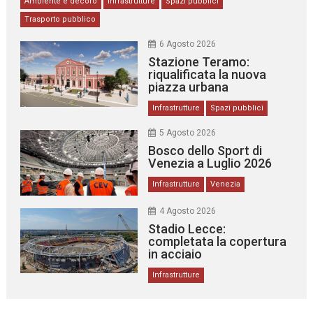
Ambiente e decoro
Infrastrutture
Spazi pubblici
Trasporto pubblico
6 Agosto 2026
Stazione Teramo:
riqualificata la nuova
piazza urbana
Infrastrutture
Spazi pubblici
5 Agosto 2026
Bosco dello Sport di
Venezia a Luglio 2026
Infrastrutture
Venezia
4 Agosto 2026
Stadio Lecce:
completata la copertura
in acciaio
Infrastrutture