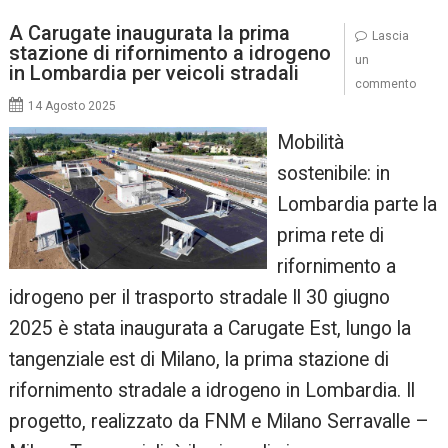
A Carugate inaugurata la prima
Lascia
stazione di rifornimento a idrogeno
un
in Lombardia per veicoli stradali
commento
14 Agosto 2025
Mobilità
sostenibile: in
Lombardia parte la
prima rete di
rifornimento a
idrogeno per il trasporto stradale Il 30 giugno
2025 è stata inaugurata a Carugate Est, lungo la
tangenziale est di Milano, la prima stazione di
rifornimento stradale a idrogeno in Lombardia. Il
progetto, realizzato da FNM e Milano Serravalle –