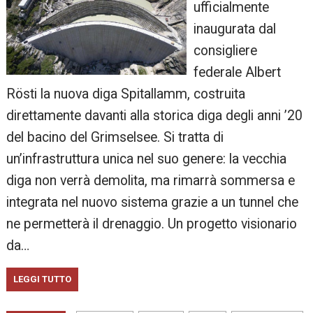
ufficialmente
inaugurata dal
consigliere
federale Albert
Rösti la nuova diga Spitallamm, costruita
direttamente davanti alla storica diga degli anni ’20
del bacino del Grimselsee. Si tratta di
un’infrastruttura unica nel suo genere: la vecchia
diga non verrà demolita, ma rimarrà sommersa e
integrata nel nuovo sistema grazie a un tunnel che
ne permetterà il drenaggio. Un progetto visionario
da…
LEGGI TUTTO