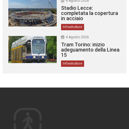
4 Agosto 2026
Stadio Lecce:
completata la copertura
in acciaio
Infrastrutture
4 Agosto 2026
Tram Torino: inizio
adeguamento della Linea
15
Infrastrutture