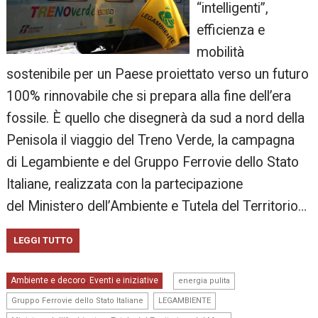
“intelligenti”,
efficienza e
mobilità
sostenibile per un Paese proiettato verso un futuro
100% rinnovabile che si prepara alla fine dell’era
fossile. È quello che disegnerà da sud a nord della
Penisola il viaggio del Treno Verde, la campagna
di Legambiente e del Gruppo Ferrovie dello Stato
Italiane, realizzata con la partecipazione
del Ministero dell’Ambiente e Tutela del Territorio…
LEGGI TUTTO
,
Ambiente e decoro
Eventi e iniziative
,
energia pulita
,
,
Gruppo Ferrovie dello Stato Italiane
LEGAMBIENTE