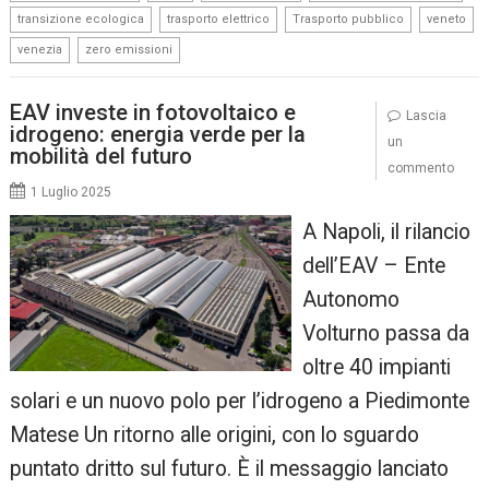
,
,
,
,
transizione ecologica
trasporto elettrico
Trasporto pubblico
veneto
,
venezia
zero emissioni
EAV investe in fotovoltaico e
Lascia
idrogeno: energia verde per la
un
mobilità del futuro
commento
1 Luglio 2025
A Napoli, il rilancio
dell’EAV – Ente
Autonomo
Volturno passa da
oltre 40 impianti
solari e un nuovo polo per l’idrogeno a Piedimonte
Matese Un ritorno alle origini, con lo sguardo
puntato dritto sul futuro. È il messaggio lanciato