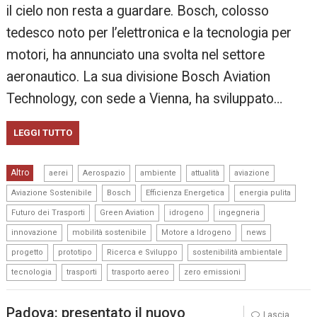
il cielo non resta a guardare. Bosch, colosso
tedesco noto per l’elettronica e la tecnologia per
motori, ha annunciato una svolta nel settore
aeronautico. La sua divisione Bosch Aviation
Technology, con sede a Vienna, ha sviluppato…
LEGGI TUTTO
,
,
,
,
,
Altro
aerei
Aerospazio
ambiente
attualità
aviazione
,
,
,
,
Aviazione Sostenibile
Bosch
Efficienza Energetica
energia pulita
,
,
,
,
Futuro dei Trasporti
Green Aviation
idrogeno
ingegneria
,
,
,
,
innovazione
mobilità sostenibile
Motore a Idrogeno
news
,
,
,
,
progetto
prototipo
Ricerca e Sviluppo
sostenibilità ambientale
,
,
,
tecnologia
trasporti
trasporto aereo
zero emissioni
Padova: presentato il nuovo
Lascia