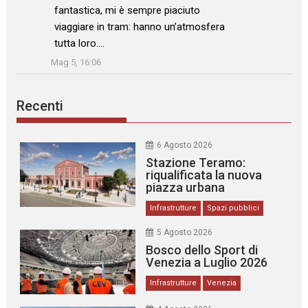
fantastica, mi è sempre piaciuto
viaggiare in tram: hanno un’atmosfera
tutta loro.…
”
Mag 5, 16:06
Recenti
6 Agosto 2026
Stazione Teramo:
riqualificata la nuova
piazza urbana
Infrastrutture
Spazi pubblici
5 Agosto 2026
Bosco dello Sport di
Venezia a Luglio 2026
Infrastrutture
Venezia