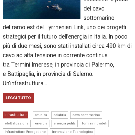
del cavo
sottomarino
del ramo est del Tyrrhenian Link, uno dei progetti
strategici per il futuro dell’energia in Italia. In poco
più di due mesi, sono stati installati circa 490 km di
cavo ad alta tensione in corrente continua
tra Termini Imerese, in provincia di Palermo,
e Battipaglia, in provincia di Salerno.
Un’infrastruttura…
LEGGI TUTTO
,
,
,
Infrastrutture
attualità
calabria
cavo sottomarino
,
,
,
,
elettrificazione
energia
energia pulita
fonti rinnovabili
,
,
Infrastrutture Energetiche
Innovazione Tecnologica