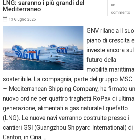
LNG: saranno i più grandi del
un
Mediterraneo
commento
13 Giugno 2025
GNV rilancia il suo
piano di crescita e
investe ancora sul
futuro della
mobilità marittima
sostenibile. La compagnia, parte del gruppo MSC
– Mediterranean Shipping Company, ha firmato un
nuovo ordine per quattro traghetti RoPax di ultima
generazione, alimentati a gas naturale liquefatto
(LNG). Le nuove navi verranno costruite presso i
cantieri GSI (Guangzhou Shipyard International) di
Canton, in Cina.…