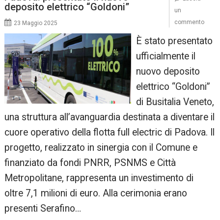
deposito elettrico “Goldoni”
un
commento
23 Maggio 2025
È stato presentato
ufficialmente il
nuovo deposito
elettrico “Goldoni”
di Busitalia Veneto,
una struttura all’avanguardia destinata a diventare il
cuore operativo della flotta full electric di Padova. Il
progetto, realizzato in sinergia con il Comune e
finanziato da fondi PNRR, PSNMS e Città
Metropolitane, rappresenta un investimento di
oltre 7,1 milioni di euro. Alla cerimonia erano
presenti Serafino…