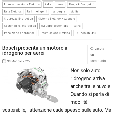
,
,
,
,
Interconnessione Elettrica
italia
news
Progetti Energetici
,
,
,
,
Rete Elettrica
Reti Intelligenti
sardegna
sicilia
,
,
Sicurezza Energetica
Sistema Elettrico Nazionale
,
,
,
Sostenibilità Energetica
sviluppo sostenibile
terna
,
,
transizione energetica
Trasmissione Elettrica
Tyrrhenian Link
Bosch presenta un motore a
Lascia
idrogeno per aerei
un
commento
30 Maggio 2025
Non solo auto:
l’idrogeno arriva
anche tra le nuvole
Quando si parla di
mobilità
sostenibile, l’attenzione cade spesso sulle auto. Ma