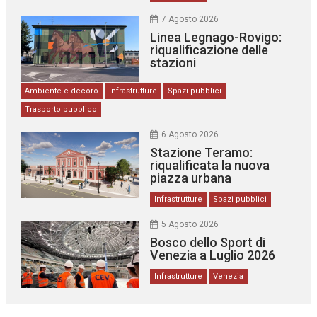
7 Agosto 2026
Linea Legnago-Rovigo:
riqualificazione delle
stazioni
Ambiente e decoro
Infrastrutture
Spazi pubblici
Trasporto pubblico
6 Agosto 2026
Stazione Teramo:
riqualificata la nuova
piazza urbana
Infrastrutture
Spazi pubblici
5 Agosto 2026
Bosco dello Sport di
Venezia a Luglio 2026
Infrastrutture
Venezia