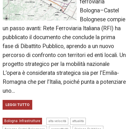
ferroviaria
Bologna–Castel
Bolognese compie
un passo avanti: Rete Ferroviaria Italiana (RFI) ha
pubblicato il documento che conclude la prima
fase di Dibattito Pubblico, aprendo a un nuovo
percorso di confronto con territori ed enti locali. Un
progetto strategico per la mobilità nazionale
L’opera è considerata strategica sia per l’Emilia-
Romagna che per l’Italia, poiché punta a potenziare
uno…
LEGGI TUTTO
,
,
Bologna
Infrastrutture
,
alta velocità
attualità
,
,
,