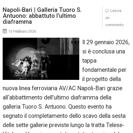
Napoli-Bari | Galleria Tuoro S.
Lascia
Antuono: abbattuto l’ultimo
un
diaframma
commento
10 Febbraio 2026
Il 29 gennaio 2026,
si è conclusa una
tappa
fondamentale per
il progetto della
nuova linea ferroviaria AV/AC Napoli-Bari grazie
all‘abbattimento dell’ultimo diaframma della
galleria Tuoro S. Antuono. Questo evento ha
segnato il completamento dello scavo della sesta
delle sette gallerie previste lungo la tratta Telese-