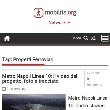
Skip
to
content
Network
Cerca
Tag:
Progetti Ferroviari
Lascia
Metro Napoli Linea 10: il video del
un
progetto, foto e tracciato
commento
30 Marzo 2026
Metro Napoli Linea
10: dodici stazioni