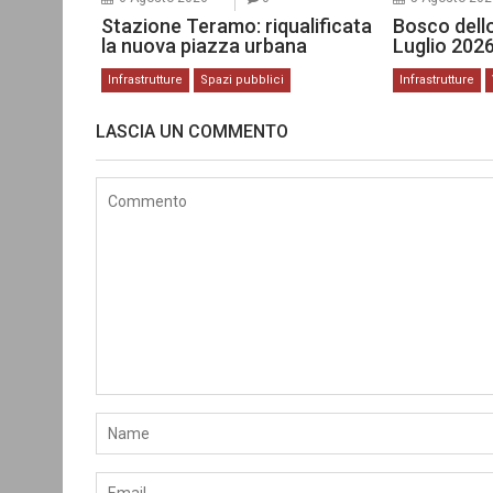
Stazione Teramo: riqualificata
Bosco dello
la nuova piazza urbana
Luglio 202
Infrastrutture
Spazi pubblici
Infrastrutture
LASCIA UN COMMENTO