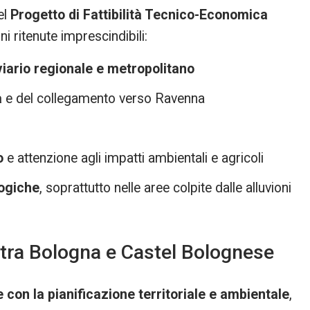
el
Progetto di Fattibilità Tecnico-Economica
i ritenute imprescindibili:
iario regionale e metropolitano
a
e del collegamento verso Ravenna
o
e attenzione agli impatti ambientali e agricoli
logiche
, soprattutto nelle aree colpite dalle alluvioni
o tra Bologna e Castel Bolognese
 con la pianificazione territoriale e ambientale
,