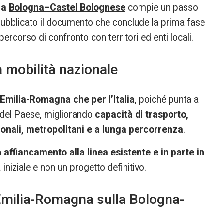
ia
Bologna–Castel Bolognese
compie un passo
ubblicato il documento che conclude la prima fase
ercorso di confronto con territori ed enti locali.
a mobilità nazionale
’Emilia-Romagna che per l’Italia
, poiché punta a
i del Paese, migliorando
capacità di trasporto,
ionali, metropolitani e a lunga percorrenza
.
n affiancamento alla linea esistente e in parte in
niziale e non un progetto definitivo.
 Emilia-Romagna sulla Bologna-