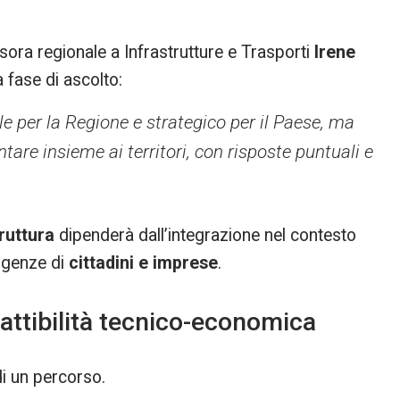
sora regionale a Infrastrutture e Trasporti
Irene
 fase di ascolto:
e per la Regione e strategico per il Paese, ma
tare insieme ai territori, con risposte puntuali e
truttura
dipenderà dall’integrazione nel contesto
sigenze di
cittadini e imprese
.
fattibilità tecnico-economica
di un percorso.