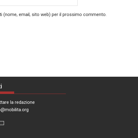
ati (nome, email, sito web) per il prossimo commento.
i
tare la redazione
o@mobilita.org