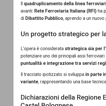
Il
quadruplicamento della linea ferroviar
re
avanti:
Rete Ferroviaria Italiana (RFI)
ha p
di
Dibattito Pubblico
, aprendo a un nuovo p
Un progetto strategico per l
L’opera è considerata
strategica sia per l
potenziare uno dei principali assi ferroviar
puntualità e integrazione tra servizi reg
Il tracciato ipotizzato si sviluppa
in parte i
variante
, rappresentando una base tecnica i
Dichiarazioni della Regione
Castel Bolognese