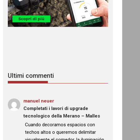
Ultimi commenti
manuel neuer
su
Completati i lavori di upgrade
tecnologico della Merano – Malles
: “
Cuando decoramos espacios con
techos altos o queremos delimitar
visualmente el comedor, la iluminación