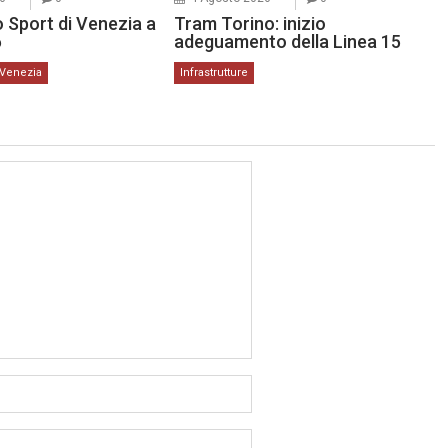
 Sport di Venezia a
Tram Torino: inizio
6
adeguamento della Linea 15
Venezia
Infrastrutture