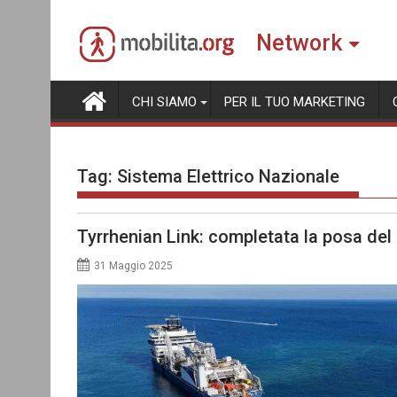
Skip
to
Network
content
CHI SIAMO
PER IL TUO MARKETING
Tag:
Sistema Elettrico Nazionale
Tyrrhenian Link: completata la posa del
31 Maggio 2025