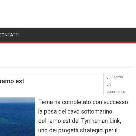
CONTATTI
Lascia
 ramo est
un
commento
Terna ha completato con successo
la posa del cavo sottomarino
del ramo est del Tyrrhenian Link,
uno dei progetti strategici per il