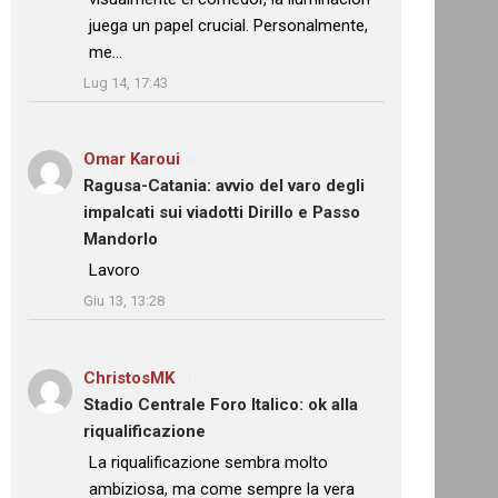
juega un papel crucial. Personalmente,
me…
”
Lug 14, 17:43
Omar Karoui
su
Ragusa-Catania: avvio del varo degli
impalcati sui viadotti Dirillo e Passo
Mandorlo
: “
Lavoro
”
Giu 13, 13:28
ChristosMK
su
Stadio Centrale Foro Italico: ok alla
riqualificazione
: “
La riqualificazione sembra molto
ambiziosa, ma come sempre la vera