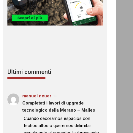
Ultimi commenti
manuel neuer
su
Completati i lavori di upgrade
tecnologico della Merano – Malles
: “
Cuando decoramos espacios con
techos altos o queremos delimitar
visualmente el comedor, la iluminación