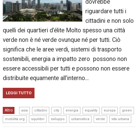
dovrebbe
riguardare tutti i
cittadini e non solo
quelli dei quartieri d’élite Molto spesso una città
verde non è né verde ovunque né per tutti. Ciò
significa che le aree verdi, sistemi di trasporto
sostenibili, energia a impatto zero possono non
essere accessibili per tutti e possono non essere
distribuite equamente all’interno…
LEGGI TUTTO
,
,
,
,
,
,
,
Altro
asia
cittadini
city
energia
equality
europa
green
,
,
,
,
,
mobilita.org
squilibri
sviluppo
urbanistica
verde
vita urbana