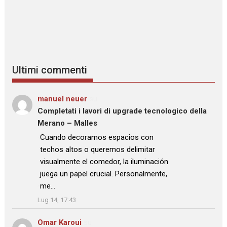
Ultimi commenti
manuel neuer
su
Completati i lavori di upgrade tecnologico della
Merano – Malles
: “
Cuando decoramos espacios con
techos altos o queremos delimitar
visualmente el comedor, la iluminación
juega un papel crucial. Personalmente,
me…
”
Lug 14, 17:43
Omar Karoui
su