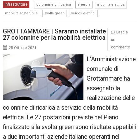
,
,
,
Infrastrutture
colonnine di ricarica
energia
mobilità elettrica
,
,
mobilità sostenibile
svolta green
veicoli elettrici
GROTTAMMARE | Saranno installate
Lascia
27 colonnine per la mobilità elettrica
un
commento
25 Ottobre 2021
L’Amministrazione
comunale di
Grottammare ha
assegnato la
realizzazione delle
colonnine di ricarica a servizio della mobilità
elettrica. Le 27 postazioni previste nel Piano
finalizzato alla svolta green sono risultate appetibili
a due importanti aziende italiane operanti nel