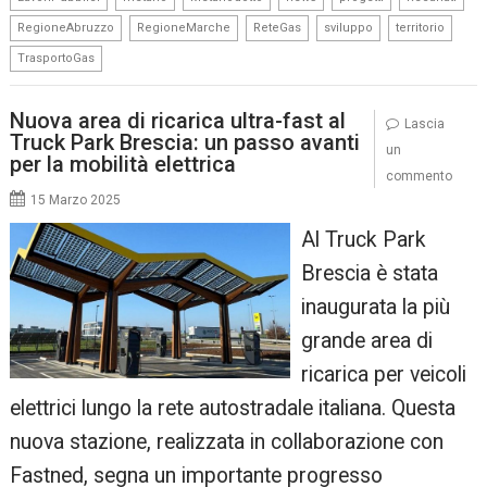
,
,
,
,
,
RegioneAbruzzo
RegioneMarche
ReteGas
sviluppo
territorio
TrasportoGas
Nuova area di ricarica ultra-fast al
Lascia
Truck Park Brescia: un passo avanti
un
per la mobilità elettrica
commento
15 Marzo 2025
Al Truck Park
Brescia è stata
inaugurata la più
grande area di
ricarica per veicoli
elettrici lungo la rete autostradale italiana. Questa
nuova stazione, realizzata in collaborazione con
Fastned, segna un importante progresso