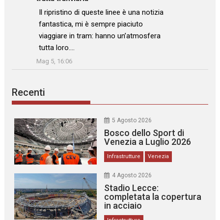
: “
Il ripristino di queste linee è una notizia
fantastica, mi è sempre piaciuto
viaggiare in tram: hanno un’atmosfera
tutta loro.…
”
Mag 5, 16:06
Recenti
5 Agosto 2026
Bosco dello Sport di
Venezia a Luglio 2026
Infrastrutture
Venezia
4 Agosto 2026
Stadio Lecce:
completata la copertura
in acciaio