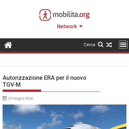
Skip
to
content
Network
Cerca
Autorizzazione ERA per il nuovo
TGV-M
23 Giugno 2026