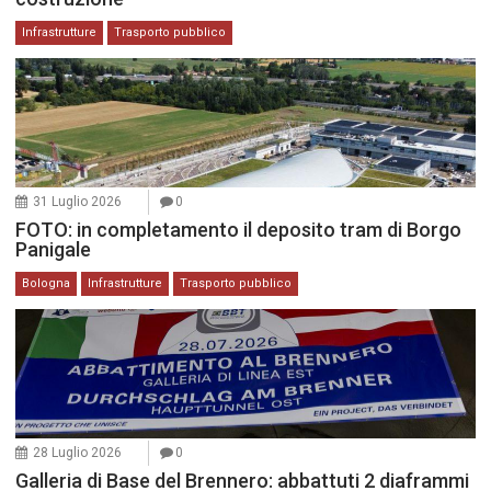
Infrastrutture
Trasporto pubblico
31 Luglio 2026
0
FOTO: in completamento il deposito tram di Borgo
Panigale
Bologna
Infrastrutture
Trasporto pubblico
28 Luglio 2026
0
Galleria di Base del Brennero: abbattuti 2 diaframmi