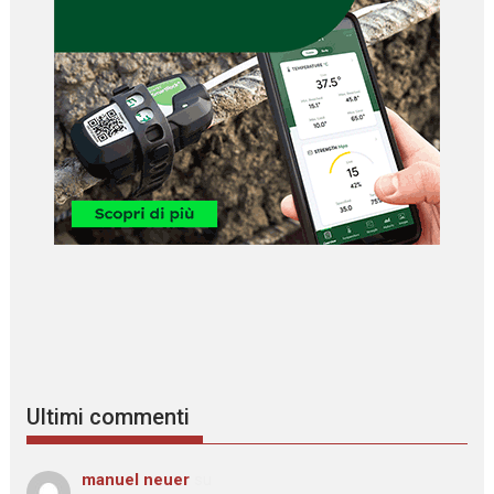
Ultimi commenti
manuel neuer
su