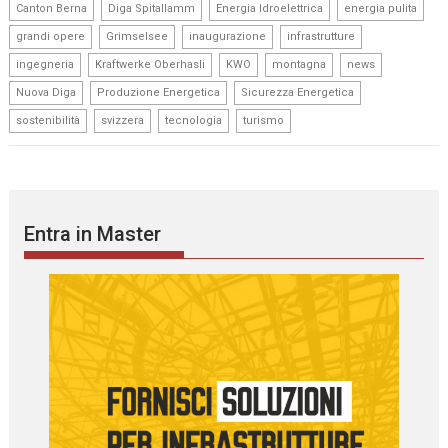
,
,
,
,
Canton Berna
Diga Spitallamm
Energia Idroelettrica
energia pulita
,
,
,
,
grandi opere
Grimselsee
inaugurazione
infrastrutture
,
,
,
,
,
ingegneria
Kraftwerke Oberhasli
KWO
montagna
news
,
,
,
Nuova Diga
Produzione Energetica
Sicurezza Energetica
,
,
,
sostenibilità
svizzera
tecnologia
turismo
Entra in Master