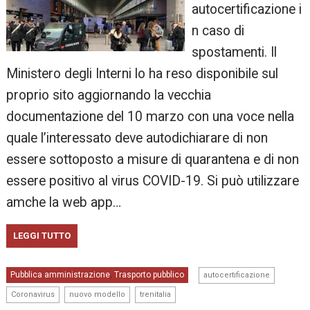
autocertificazione i
n caso di
spostamenti. Il
Ministero degli Interni lo ha reso disponibile sul
proprio sito aggiornando la vecchia
documentazione del 10 marzo con una voce nella
quale l’interessato deve autodichiarare di non
essere sottoposto a misure di quarantena e di non
essere positivo al virus COVID-19. Si può utilizzare
amche la web app…
LEGGI TUTTO
,
Pubblica amministrazione
Trasporto pubblico
,
autocertificazione
,
,
Coronavirus
nuovo modello
trenitalia