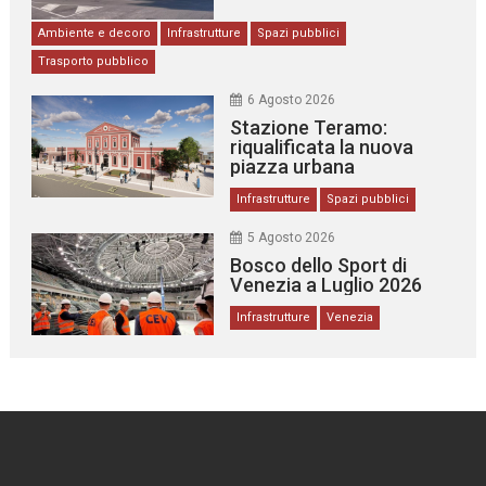
Ambiente e decoro
Infrastrutture
Spazi pubblici
Trasporto pubblico
6 Agosto 2026
Stazione Teramo:
riqualificata la nuova
piazza urbana
Infrastrutture
Spazi pubblici
5 Agosto 2026
Bosco dello Sport di
Venezia a Luglio 2026
Infrastrutture
Venezia