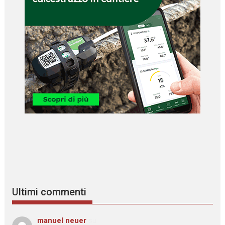
Ultimi commenti
manuel neuer
su