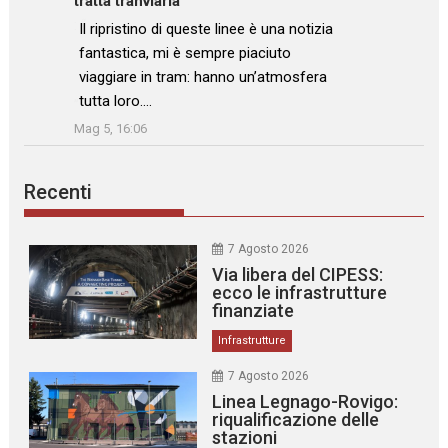
tratta tranviaria
: “
Il ripristino di queste linee è una notizia
fantastica, mi è sempre piaciuto
viaggiare in tram: hanno un’atmosfera
tutta loro.…
”
Mag 5, 16:06
Recenti
7 Agosto 2026
Via libera del CIPESS:
ecco le infrastrutture
finanziate
Infrastrutture
7 Agosto 2026
Linea Legnago-Rovigo:
riqualificazione delle
stazioni