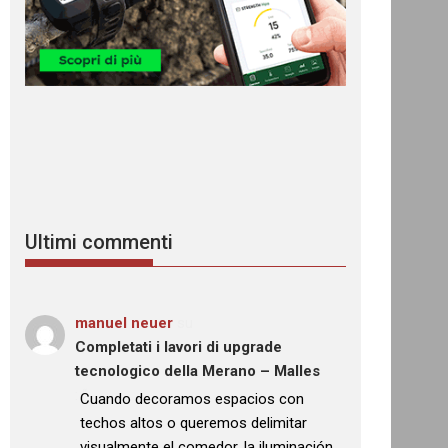
Ultimi commenti
manuel neuer
su
Completati i lavori di upgrade
tecnologico della Merano – Malles
: “
Cuando decoramos espacios con
techos altos o queremos delimitar
visualmente el comedor, la iluminación