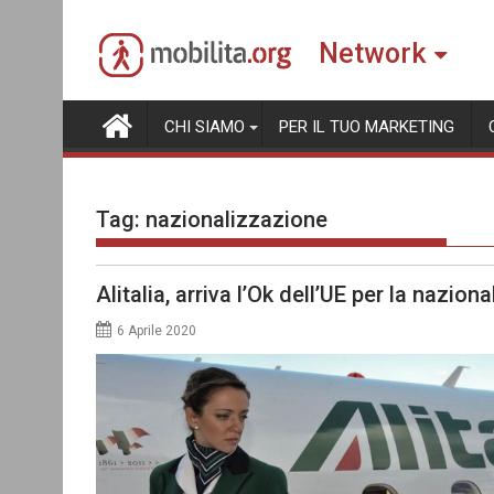
Skip
to
Network
content
CHI SIAMO
PER IL TUO MARKETING
Tag:
nazionalizzazione
Alitalia, arriva l’Ok dell’UE per la nazion
6 Aprile 2020