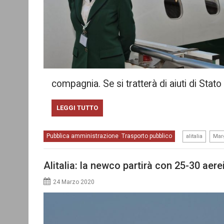
compagnia. Se si tratterà di aiuti di Sta
LEGGI TUTTO
,
Pubblica amministrazione
Trasporto pubblico
,
alitalia
Mar
Alitalia: la newco partirà con 25-30 aerei
24 Marzo 2020