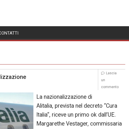
CONTATTI
Lascia
alizzazione
un
commento
La nazionalizzazione di
Alitalia, prevista nel decreto “Cura
Italia“, riceve un primo ok dall’UE.
Margarethe Vestager, commissaria