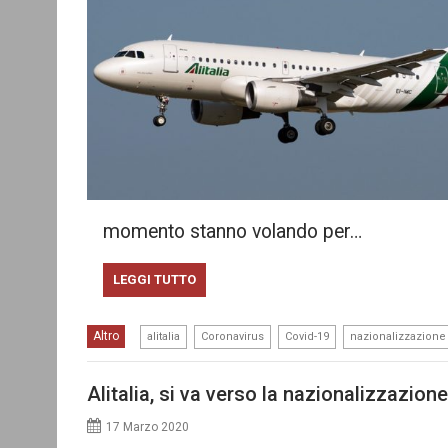
momento stanno volando per…
LEGGI TUTTO
,
,
,
Altro
alitalia
Coronavirus
Covid-19
nazionalizzazione
Alitalia, si va verso la nazionalizzazion
17 Marzo 2020