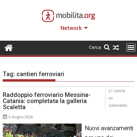
Skip
to
content
Network
Cerca
Tag:
cantieri ferroviari
Lascia
Raddoppio ferroviario Messina-
un
Catania: completata la galleria
Scaletta
commento
6 Giugno 2026
Nuovi avanzamenti