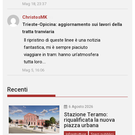
Mag 18, 23:37
ChristosMK
su
Trieste-Opicina: aggiornamento sui lavori della
tratta tranviaria
: “
Il ripristino di queste linee è una notizia
fantastica, mi è sempre piaciuto
viaggiare in tram: hanno un’atmosfera
tutta loro.…
”
Mag 5, 16:06
Recenti
6 Agosto 2026
Stazione Teramo:
riqualificata la nuova
piazza urbana
Infrastrutture
Spazi pubblici