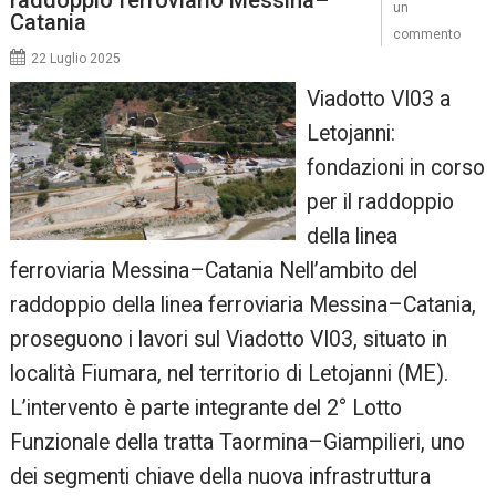
raddoppio ferroviario Messina–
un
Catania
commento
22 Luglio 2025
Viadotto VI03 a
Letojanni:
fondazioni in corso
per il raddoppio
della linea
ferroviaria Messina–Catania Nell’ambito del
raddoppio della linea ferroviaria Messina–Catania,
proseguono i lavori sul Viadotto VI03, situato in
località Fiumara, nel territorio di Letojanni (ME).
L’intervento è parte integrante del 2° Lotto
Funzionale della tratta Taormina–Giampilieri, uno
dei segmenti chiave della nuova infrastruttura