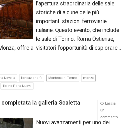
l’apertura straordinaria delle sale
storiche di alcune delle più
importanti stazioni ferroviarie
italiane. Questo evento, che include
le sale di Torino, Roma Ostiense,
nza, offre ai visitatori l’opportunità di esplorare…
,
,
,
,
ia Novella
fondazione fs
Montecatini Terme
monza
,
Torino Porta Nuova
completata la galleria Scaletta
Lascia
un
commento
Nuovi avanzamenti per uno dei