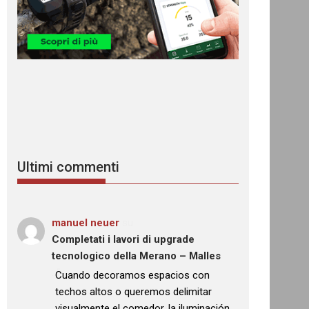
Ultimi commenti
manuel neuer
su
Completati i lavori di upgrade
tecnologico della Merano – Malles
: “
Cuando decoramos espacios con
techos altos o queremos delimitar
visualmente el comedor, la iluminación