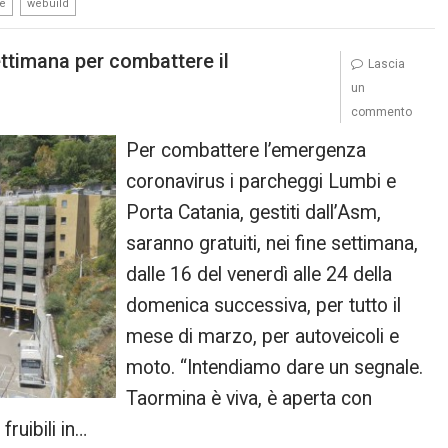
,
ne
webuild
ettimana per combattere il
Lascia
un
commento
Per combattere l’emergenza
coronavirus i parcheggi Lumbi e
Porta Catania, gestiti dall’Asm,
saranno gratuiti, nei fine settimana,
dalle 16 del venerdì alle 24 della
domenica successiva, per tutto il
mese di marzo, per autoveicoli e
moto. “Intendiamo dare un segnale.
Taormina è viva, è aperta con
fruibili in…