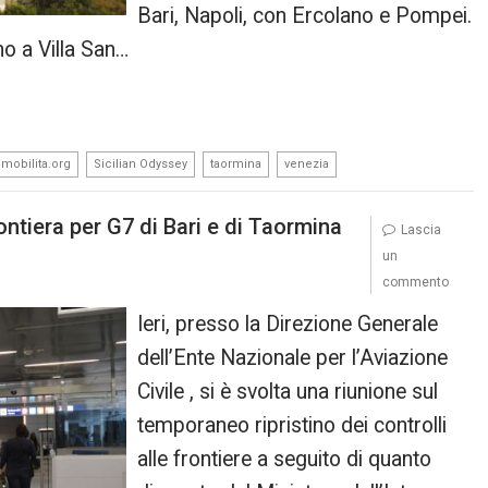
Bari, Napoli, con Ercolano e Pompei.
ino a Villa San…
,
,
,
mobilita.org
Sicilian Odyssey
taormina
venezia
ontiera per G7 di Bari e di Taormina
Lascia
un
commento
Ieri, presso la Direzione Generale
dell’Ente Nazionale per l’Aviazione
Civile , si è svolta una riunione sul
temporaneo ripristino dei controlli
alle frontiere a seguito di quanto