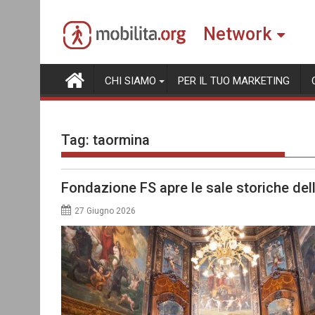
Skip
to
Network
content
CHI SIAMO
PER IL TUO MARKETING
Tag:
taormina
Fondazione FS apre le sale storiche dell
27 Giugno 2026