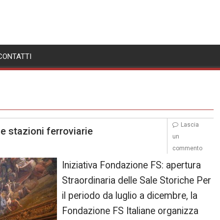
CONTATTI
Lascia
e stazioni ferroviarie
un
commento
Iniziativa Fondazione FS: apertura
Straordinaria delle Sale Storiche Per
il periodo da luglio a dicembre, la
Fondazione FS Italiane organizza