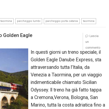
,
,
,
 taormina
parcheggio lumbi
parcheggio porta catania
taormina
o Golden Eagle
Lascia
un
commento
In questi giorni un treno speciale, il
Golden Eagle Danube Express, sta
attraversando tutta l’Italia, da
Venezia a Taormina, per un viaggio
indimenticabile chiamato Sicilian
Odyssey. Il treno ha già fatto tappa
a Cremona,Verona, Bologna, San
Marino, tutta la costa adriatica fino a