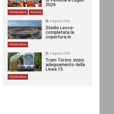
2026
Infrastrutture
Venezia
4 Agosto 2026
Stadio Lecce:
completata la
copertura in
acciaio
Infrastrutture
4 Agosto 2026
Tram Torino: inizio
adeguamento della
Linea 15
Infrastrutture