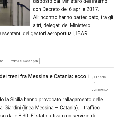
disposto dal Ministero dell’Interno
con Decreto del 6 aprile 2017.
All’incontro hanno partecipato, tra gli
altri, delegati del Ministero
presentanti dei gestori aeroportuali, IBAR…
,
ina
Trattato di Schengen
ei treni fra Messina e Catania: ecco i
Lascia
un
commento
 la Sicilia hanno provocato l’allagamento delle
-Giardini (linea Messina – Catania). Il traffico
o dalle 8.30. E’ stato attivato un servizio di