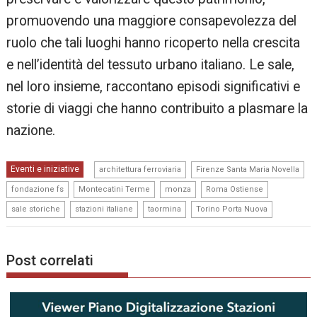
promuovendo una maggiore consapevolezza del
ruolo che tali luoghi hanno ricoperto nella crescita
e nell’identità del tessuto urbano italiano. Le sale,
nel loro insieme, raccontano episodi significativi e
storie di viaggi che hanno contribuito a plasmare la
nazione.
,
,
Eventi e iniziative
architettura ferroviaria
Firenze Santa Maria Novella
,
,
,
,
fondazione fs
Montecatini Terme
monza
Roma Ostiense
,
,
,
sale storiche
stazioni italiane
taormina
Torino Porta Nuova
Post correlati