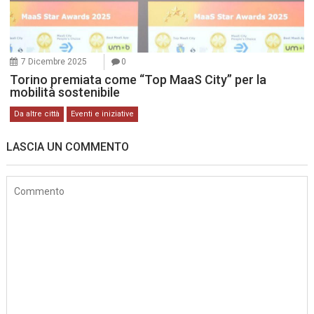
7 Dicembre 2025
0
Torino premiata come “Top MaaS City” per la
mobilità sostenibile
Da altre città
Eventi e iniziative
LASCIA UN COMMENTO