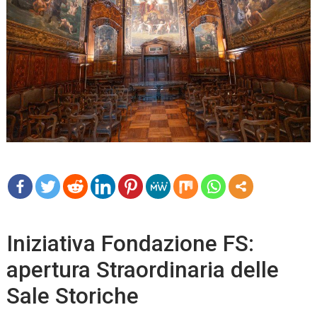
mo
re
Iniziativa Fondazione FS:
apertura Straordinaria delle
Sale Storiche