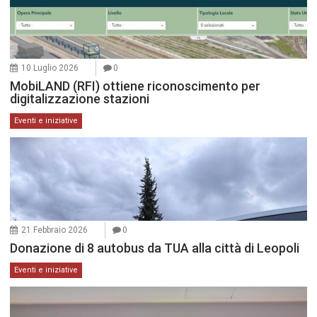
10 Luglio 2026
0
MobiLAND (RFI) ottiene riconoscimento per
digitalizzazione stazioni
Eventi e iniziative
21 Febbraio 2026
0
Donazione di 8 autobus da TUA alla città di Leopoli
Eventi e iniziative