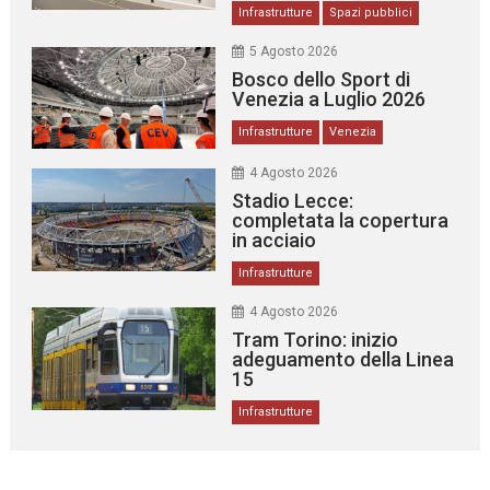
Infrastrutture
Spazi pubblici
5 Agosto 2026
Bosco dello Sport di
Venezia a Luglio 2026
Infrastrutture
Venezia
4 Agosto 2026
Stadio Lecce:
completata la copertura
in acciaio
Infrastrutture
4 Agosto 2026
Tram Torino: inizio
adeguamento della Linea
15
Infrastrutture