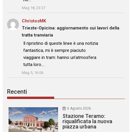
”
Mag 18, 23:37
ChristosMK
su
Trieste-Opicina: aggiornamento sui lavori della
tratta tranviaria
: “
Il ripristino di queste linee è una notizia
fantastica, mi è sempre piaciuto
viaggiare in tram: hanno un’atmosfera
tutta loro.…
”
Mag 5, 16:06
Recenti
6 Agosto 2026
Stazione Teramo:
riqualificata la nuova
piazza urbana