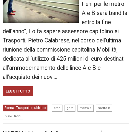
treni per le metro
A e B sarà bandita
entro la fine
dell’anno”, Lo fa sapere assessore capitolino ai
Trasporti, Pietro Calabrese, nel corso dell’ultima
riunione della commissione capitolina Mobilità,
dedicata all’utilizzo di 425 milioni di euro destinati
all’ammodernamento delle linee A e B e
all’acquisto dei nuovi…
LEGGI TUTTO
,
,
,
,
Roma
Trasporto pubblico
,
atac
gara
metro a
metro b
nuovi treni