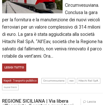
Circumvesuviana.
Conclusa la gara
per la fornitura e la manutenzione dei nuovi veicoli
ferroviari per un valore complessivo di 314 milioni
di euro. La gara è stata aggiudicata alla società
Hitachi Rail SpA. “All’Eav, società che la Regione ha
salvato dal fallimento, non veniva rinnovato il parco
rotabile da vent’anni. Ora…
LEGGI TUTTO
,
,
,
Napoli
Trasporto pubblico
,
Circumvesuviana
eav
Hitachi Rail SpA.
nuovi treni
REGIONE SICILIANA | Via libera
Lascia