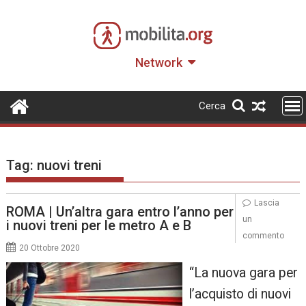
Skip
to
content
Network
Cerca
Tag:
nuovi treni
Lascia
ROMA | Un’altra gara entro l’anno per
un
i nuovi treni per le metro A e B
commento
20 Ottobre 2020
“La nuova gara per
l’acquisto di nuovi