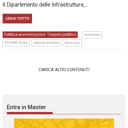
Il Dipartimento delle Infrastrutture,…
LEGGI TUTTO
,
Pubblica amministrazione
Trasporto pubblico
,
nuovi treni
,
,
PO FESR Sicilia
regione siciliana
treno pop
CARICA ALTRI CONTENUTI
Entra in Master