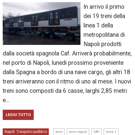
In arrivo il primo
dei 19 treni della
linea 1 della
metropolitana di
Napoli prodotti
dalla società spagnola Caf. Arriverà probabilmente,
nel porto di Napoli, lunedi prossimo proveniente
dalla Spagna a bordo di una nave cargo, gli altri 18
treni arriveranno con il ritmo di uno al mese. I nuovi
treni sono composti da 6 casse, larghi 2,85 metri
e…
LEGGI TUTTO
,
,
,
,
Napoli
Trasporto pubblico
,
anm
anm napoli
CAF
linea 1