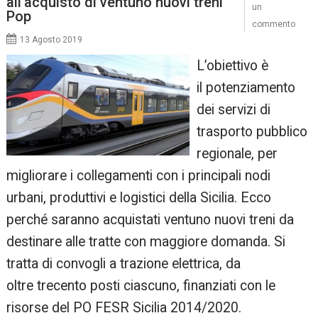
all’acquisto di ventuno nuovi treni
un
Pop
commento
13 Agosto 2019
L’obiettivo è
il potenziamento
dei servizi di
trasporto pubblico
regionale, per
migliorare i collegamenti con i principali nodi
urbani, produttivi e logistici della Sicilia. Ecco
perché saranno acquistati ventuno nuovi treni da
destinare alle tratte con maggiore domanda. Si
tratta di convogli a trazione elettrica, da
oltre trecento posti ciascuno, finanziati con le
risorse del PO FESR Sicilia 2014/2020.