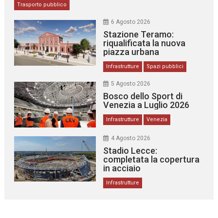
Trasporto pubblico
6 Agosto 2026
Stazione Teramo:
riqualificata la nuova
piazza urbana
Infrastrutture
Spazi pubblici
5 Agosto 2026
Bosco dello Sport di
Venezia a Luglio 2026
Infrastrutture
Venezia
4 Agosto 2026
Stadio Lecce:
completata la copertura
in acciaio
Infrastrutture