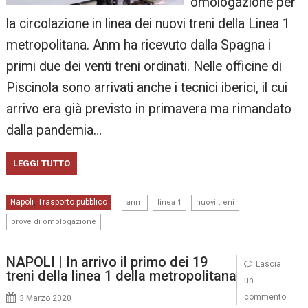
omologazione per
la circolazione in linea dei nuovi treni della Linea 1
metropolitana. Anm ha ricevuto dalla Spagna i
primi due dei venti treni ordinati. Nelle officine di
Piscinola sono arrivati anche i tecnici iberici, il cui
arrivo era già previsto in primavera ma rimandato
dalla pandemia…
LEGGI TUTTO
,
,
,
Napoli
Trasporto pubblico
,
anm
linea 1
nuovi treni
prove di omologazione
NAPOLI | In arrivo il primo dei 19
Lascia
treni della linea 1 della metropolitana
un
commento
3 Marzo 2020