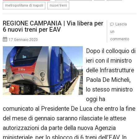
,
metropolitana di napoli
nuovi treni
REGIONE CAMPANIA | Via libera per
Lascia
6 nuovi treni per EAV
un
commento
17 Gennaio 2020
Dopo il colloquio di
ieri con il ministro
delle Infrastrutture
Paola De Micheli,
lo stesso ministro
oggi ha
comunicato al Presidente De Luca che entro la fine
del mese di gennaio saranno rilasciate le attese
autorizzazioni da parte della nuova Agenzia
ministeriale, per lo sblocco di 6 treni dell’EAV. In