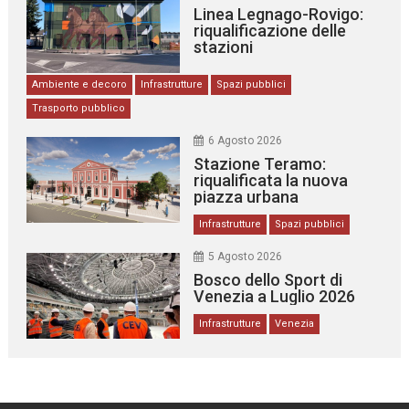
Linea Legnago-Rovigo:
riqualificazione delle
stazioni
Ambiente e decoro
Infrastrutture
Spazi pubblici
Trasporto pubblico
6 Agosto 2026
Stazione Teramo:
riqualificata la nuova
piazza urbana
Infrastrutture
Spazi pubblici
5 Agosto 2026
Bosco dello Sport di
Venezia a Luglio 2026
Infrastrutture
Venezia