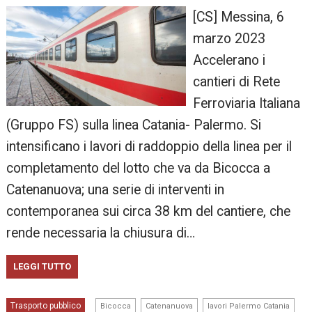
[CS] Messina, 6
marzo 2023
Accelerano i
cantieri di Rete
Ferroviaria Italiana
(Gruppo FS) sulla linea Catania- Palermo. Si
intensificano i lavori di raddoppio della linea per il
completamento del lotto che va da Bicocca a
Catenanuova; una serie di interventi in
contemporanea sui circa 38 km del cantiere, che
rende necessaria la chiusura di…
LEGGI TUTTO
,
,
,
Trasporto pubblico
Bicocca
Catenanuova
lavori Palermo Catania