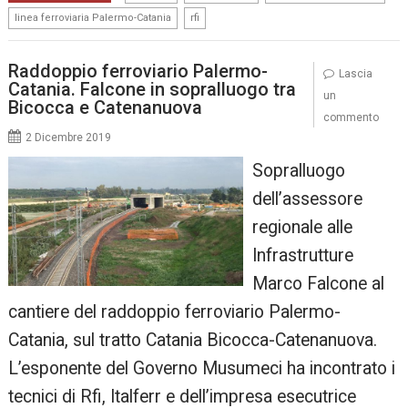
,
linea ferroviaria Palermo-Catania
rfi
Raddoppio ferroviario Palermo-
Lascia
Catania. Falcone in sopralluogo tra
un
Bicocca e Catenanuova
commento
2 Dicembre 2019
Sopralluogo
dell’assessore
regionale alle
Infrastrutture
Marco Falcone al
cantiere del raddoppio ferroviario Palermo-
Catania, sul tratto Catania Bicocca-Catenanuova.
L’esponente del Governo Musumeci ha incontrato i
tecnici di Rfi, Italferr e dell’impresa esecutrice