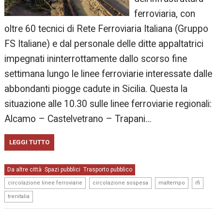
ferroviaria, con
oltre 60 tecnici di Rete Ferroviaria Italiana (Gruppo
FS Italiane) e dal personale delle ditte appaltatrici
impegnati ininterrottamente dallo scorso fine
settimana lungo le linee ferroviarie interessate dalle
abbondanti piogge cadute in Sicilia. Questa la
situazione alle 10.30 sulle linee ferroviarie regionali:
Alcamo – Castelvetrano – Trapani…
LEGGI TUTTO
Da altre città
Spazi pubblici
Trasporto pubblico
,
,
,
,
,
,
circolazione linee ferroviarie
circolazione sospesa
maltempo
rfi
trenitalia