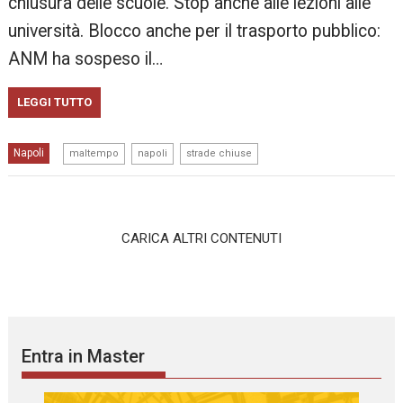
chiusura delle scuole. Stop anche alle lezioni alle
università. Blocco anche per il trasporto pubblico:
ANM ha sospeso il…
LEGGI TUTTO
,
,
Napoli
maltempo
napoli
strade chiuse
CARICA ALTRI CONTENUTI
Entra in Master