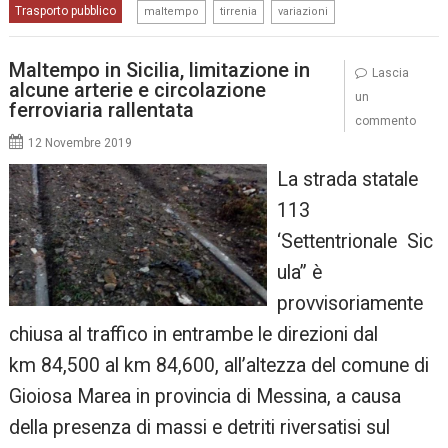
,
,
Trasporto pubblico
maltempo
tirrenia
variazioni
Maltempo in Sicilia, limitazione in
Lascia
alcune arterie e circolazione
un
ferroviaria rallentata
commento
12 Novembre 2019
La strada statale
113
‘Settentrionale Sic
ula” è
provvisoriamente
chiusa al traffico in entrambe le direzioni dal
km 84,500 al km 84,600, all’altezza del comune di
Gioiosa Marea in provincia di Messina, a causa
della presenza di massi e detriti riversatisi sul