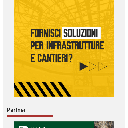
Partner