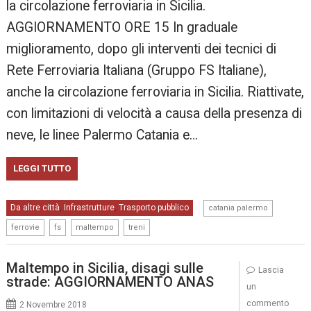
la circolazione ferroviaria in Sicilia.
AGGIORNAMENTO ORE 15 In graduale
miglioramento, dopo gli interventi dei tecnici di
Rete Ferroviaria Italiana (Gruppo FS Italiane),
anche la circolazione ferroviaria in Sicilia. Riattivate,
con limitazioni di velocità a causa della presenza di
neve, le linee Palermo Catania e…
LEGGI TUTTO
,
Da altre città
Infrastrutture
Trasporto pubblico
,
,
catania palermo
,
,
,
ferrovie
fs
maltempo
treni
Maltempo in Sicilia, disagi sulle
Lascia
strade: AGGIORNAMENTO ANAS
un
commento
2 Novembre 2018