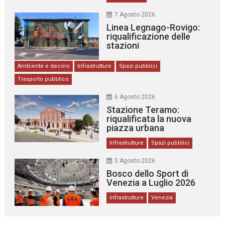
7 Agosto 2026
Linea Legnago-Rovigo:
riqualificazione delle
stazioni
Ambiente e decoro
Infrastrutture
Spazi pubblici
Trasporto pubblico
6 Agosto 2026
Stazione Teramo:
riqualificata la nuova
piazza urbana
Infrastrutture
Spazi pubblici
5 Agosto 2026
Bosco dello Sport di
Venezia a Luglio 2026
Infrastrutture
Venezia