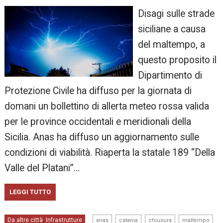
Disagi sulle strade
siciliane a causa
del maltempo, a
questo proposito il
Dipartimento di
Protezione Civile ha diffuso per la giornata di
domani un bollettino di allerta meteo rossa valida
per le province occidentali e meridionali della
Sicilia. Anas ha diffuso un aggiornamento sulle
condizioni di viabilità. Riaperta la statale 189 “Della
Valle del Platani”…
LEGGI TUTTO
,
,
,
,
Da altre città
Infrastrutture
,
anas
catania
chiusura
maltempo