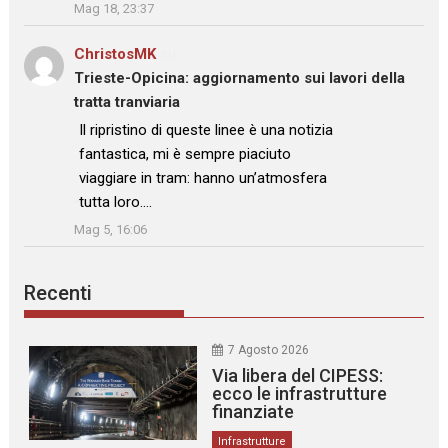
Mag 18, 23:37
ChristosMK
su
Trieste-Opicina: aggiornamento sui lavori della
tratta tranviaria
: “
Il ripristino di queste linee è una notizia
fantastica, mi è sempre piaciuto
viaggiare in tram: hanno un’atmosfera
tutta loro.…
”
Mag 5, 16:06
Recenti
7 Agosto 2026
Via libera del CIPESS:
ecco le infrastrutture
finanziate
Infrastrutture