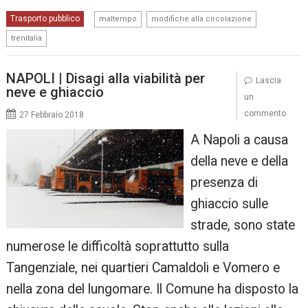
,
,
Trasporto pubblico
maltempo
modifiche alla circolazione
trenitalia
NAPOLI | Disagi alla viabilità per
Lascia
neve e ghiaccio
un
commento
27 Febbraio 2018
A Napoli a causa
della neve e della
presenza di
ghiaccio sulle
strade, sono state
numerose le difficoltà soprattutto sulla
Tangenziale, nei quartieri Camaldoli e Vomero e
nella zona del lungomare. Il Comune ha disposto la