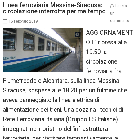
Linea ferroviaria Messina-Siracusa:
Lascia
circolazione interrotta per maltempo
un
commento
15 Febbraio 2019
AGGIORNAMENT
O E’ ripresa alle
19.50 la
circolazione
ferroviaria fra
Fiumefreddo e Alcantara, sulla linea Messina-
Siracusa, sospesa alle 18.20 per un fulmine che
aveva danneggiato la linea elettrica di
alimentazione dei treni. Una dozzina i tecnici di
Rete Ferroviaria Italiana (Gruppo FS Italiane)
impegnati nel ripristino dell’infrastruttura
ferroviaria, per riattivare tempestivamente la