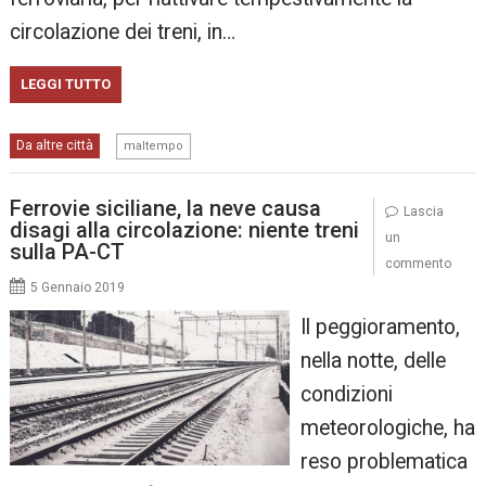
circolazione dei treni, in…
LEGGI TUTTO
Da altre città
maltempo
Ferrovie siciliane, la neve causa
Lascia
disagi alla circolazione: niente treni
un
sulla PA-CT
commento
5 Gennaio 2019
Il peggioramento,
nella notte, delle
condizioni
meteorologiche, ha
reso problematica