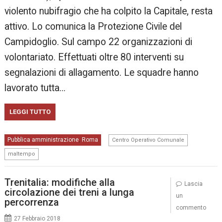
violento nubifragio che ha colpito la Capitale, resta
attivo. Lo comunica la Protezione Civile del
Campidoglio. Sul campo 22 organizzazioni di
volontariato. Effettuati oltre 80 interventi su
segnalazioni di allagamento. Le squadre hanno
lavorato tutta…
LEGGI TUTTO
,
Pubblica amministrazione
Roma
,
Centro Operativo Comunale
maltempo
Trenitalia: modifiche alla
Lascia
circolazione dei treni a lunga
un
percorrenza
commento
27 Febbraio 2018