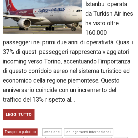
Istanbul operata
da Turkish Airlines
ha visto oltre
160.000
passeggeri nei primi due anni di operatività. Quasi il
37% di questi passeggeri rappresenta viaggiatori
incoming verso Torino, accentuando l’importanza
di questo corridoio aereo nel sistema turistico ed
economico della regione piemontese. Questo
anniversario coincide con un incremento del
traffico del 13% rispetto al…
LEGGI TUTTO
,
,
Trasporto pubblico
aviazione
collegamenti internazionali