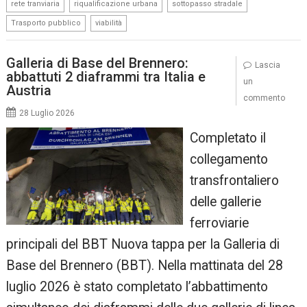
,
,
,
rete tranviaria
riqualificazione urbana
sottopasso stradale
,
Trasporto pubblico
viabilità
Galleria di Base del Brennero:
Lascia
abbattuti 2 diaframmi tra Italia e
un
Austria
commento
28 Luglio 2026
Completato il
collegamento
transfrontaliero
delle gallerie
ferroviarie
principali del BBT Nuova tappa per la Galleria di
Base del Brennero (BBT). Nella mattinata del 28
luglio 2026 è stato completato l’abbattimento