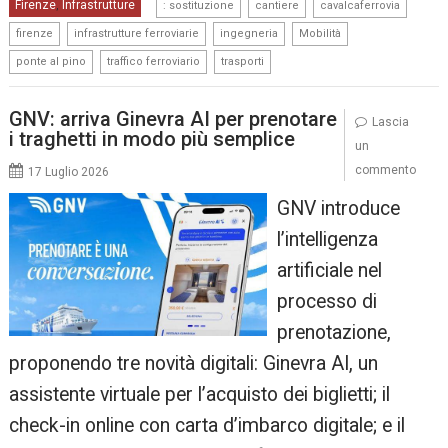
,
,
,
Firenze
Infrastrutture
,
: sostituzione
cantiere
cavalcaferrovia
,
,
,
,
firenze
infrastrutture ferroviarie
ingegneria
Mobilità
,
,
ponte al pino
traffico ferroviario
trasporti
GNV: arriva Ginevra AI per prenotare
Lascia
i traghetti in modo più semplice
un
commento
17 Luglio 2026
GNV introduce
l’intelligenza
artificiale nel
processo di
prenotazione,
proponendo tre novità digitali: Ginevra AI, un
assistente virtuale per l’acquisto dei biglietti; il
check-in online con carta d’imbarco digitale; e il