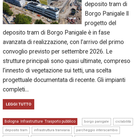
deposito tram di
Borgo Panigale Il
progetto del
deposito tram di Borgo Panigale è in fase
avanzata di realizzazione, con l’arrivo del primo
convoglio previsto per settembre 2026. Le
strutture principali sono quasi ultimate, compreso
l’innesto di vegetazione sui tetti, una scelta
progettuale documentata di recente. Gli impianti
completi…
LEGGI TUTTO
,
,
Bologna
Infrastrutture
Trasporto pubblico
,
,
borgo panigale
ciclabilità
,
,
,
deposito tram
infrastruttura tranviaria
parcheggio interscambio