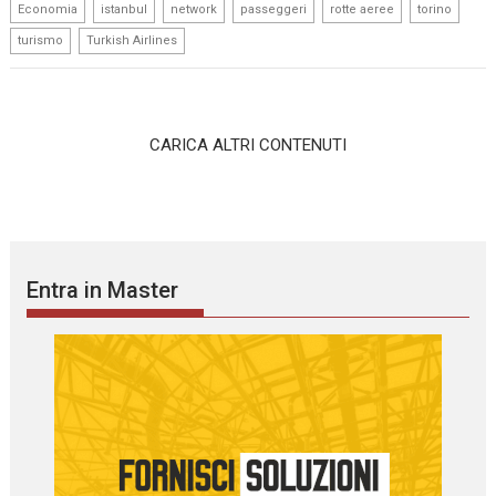
,
,
,
,
,
,
Economia
istanbul
network
passeggeri
rotte aeree
torino
,
turismo
Turkish Airlines
CARICA ALTRI CONTENUTI
Entra in Master