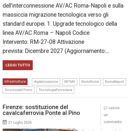
dell’interconnessione AV/AC Roma-Napoli e sulla
massiccia migrazione tecnologica verso gli
standard europei. 1. Upgrade tecnologico della
linea AV/AC Roma – Napoli Codice
Intervento: RM-27-08 Attivazione
prevista: Dicembre 2027 (Aggiornamento:…
LEGGI TUTTO
,
,
,
,
Infrastrutture
digitalizzazione
ERTMS
NodoRoma
RomaNapoli
,
SicurezzaInTreno
TecnologiaFerroviaria
Firenze: sostituzione del
Lascia
cavalcaferrovia Ponte al Pino
un
commento
21 Luglio 2026