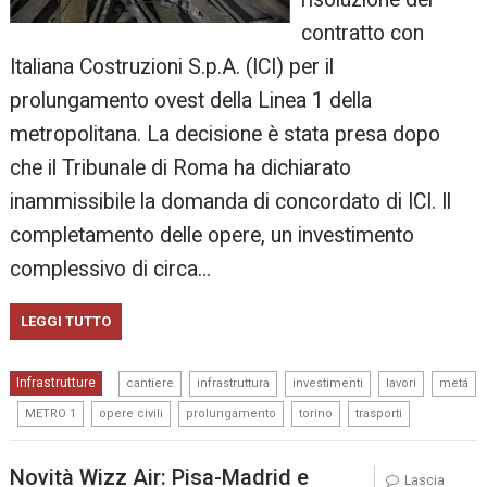
contratto con
Italiana Costruzioni S.p.A. (ICI) per il
prolungamento ovest della Linea 1 della
metropolitana. La decisione è stata presa dopo
che il Tribunale di Roma ha dichiarato
inammissibile la domanda di concordato di ICI. Il
completamento delle opere, un investimento
complessivo di circa…
LEGGI TUTTO
,
,
,
,
Infrastrutture
cantiere
infrastruttura
investimenti
lavori
metá
,
,
,
,
,
METRO 1
opere civili
prolungamento
torino
trasporti
Novità Wizz Air: Pisa-Madrid e
Lascia