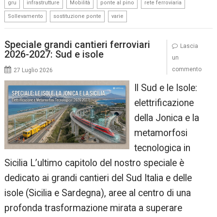
,
,
,
,
,
gru
infrastrutture
Mobilità
ponte al pino
rete ferroviaria
,
,
Sollevamento
sostituzione ponte
varie
Speciale grandi cantieri ferroviari
Lascia
2026-2027: Sud e isole
un
commento
27 Luglio 2026
Il Sud e le Isole:
elettrificazione
della Jonica e la
metamorfosi
tecnologica in
Sicilia L’ultimo capitolo del nostro speciale è
dedicato ai grandi cantieri del Sud Italia e delle
isole (Sicilia e Sardegna), aree al centro di una
profonda trasformazione mirata a superare