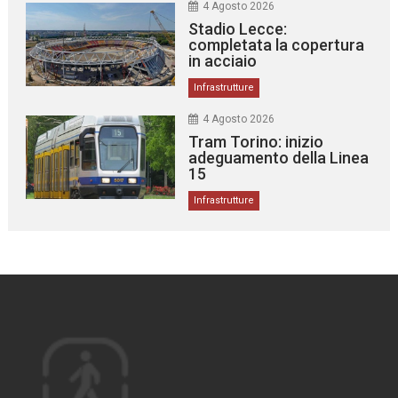
4 Agosto 2026
Stadio Lecce:
completata la copertura
in acciaio
Infrastrutture
4 Agosto 2026
Tram Torino: inizio
adeguamento della Linea
15
Infrastrutture