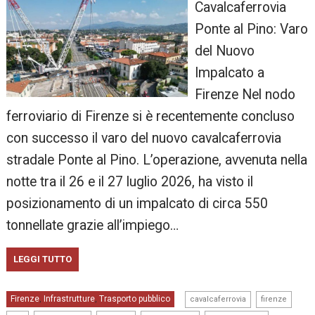
Cavalcaferrovia
Ponte al Pino: Varo
del Nuovo
Impalcato a
Firenze Nel nodo
ferroviario di Firenze si è recentemente concluso
con successo il varo del nuovo cavalcaferrovia
stradale Ponte al Pino. L’operazione, avvenuta nella
notte tra il 26 e il 27 luglio 2026, ha visto il
posizionamento di un impalcato di circa 550
tonnellate grazie all’impiego…
LEGGI TUTTO
,
,
Firenze
Infrastrutture
Trasporto pubblico
,
,
cavalcaferrovia
firenze