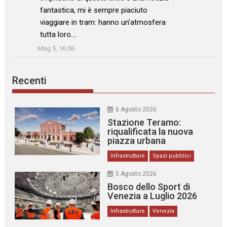
fantastica, mi è sempre piaciuto
viaggiare in tram: hanno un’atmosfera
tutta loro.…
”
Mag 5, 16:06
Recenti
6 Agosto 2026
Stazione Teramo:
riqualificata la nuova
piazza urbana
Infrastrutture
Spazi pubblici
5 Agosto 2026
Bosco dello Sport di
Venezia a Luglio 2026
Infrastrutture
Venezia