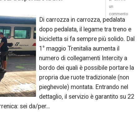
un
commento
Di carrozza in carrozza, pedalata
dopo pedalata, il legame tra treno e
bicicletta si fa sempre più solido. Dal
1° maggio Trenitalia aumenta il
numero di collegamenti Intercity a
bordo dei quali è possibile portare la
propria due ruote tradizionale (non
pieghevole) montata. Entrando nel
dettaglio, il servizio è garantito su 22
irrenica: sei da/per…