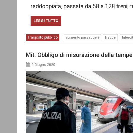
raddoppiata, passata da 58 a 128 treni, tra
LEGGI TUTTO
,
,
Trasporto pubblico
aumento passeggeri
frecce
Interci
Mit: Obbligo di misurazione della tempe
2 Giugno 2020