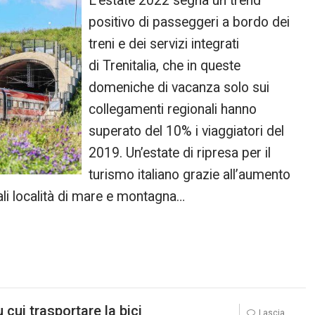
L’estate 2022 segna un trend
positivo di passeggeri a bordo dei
treni e dei servizi integrati
di Trenitalia, che in queste
domeniche di vacanza solo sui
collegamenti regionali hanno
superato del 10% i viaggiatori del
2019. Un’estate di ripresa per il
turismo italiano grazie all’aumento
ipali località di mare e montagna…
cui trasportare la bici
Lascia