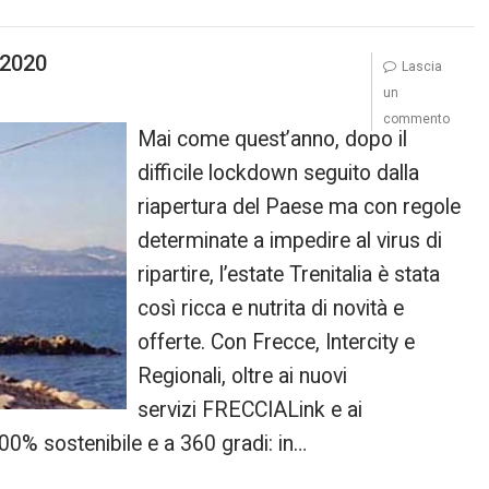
e 2020
Lascia
un
commento
Mai come quest’anno, dopo il
difficile lockdown seguito dalla
riapertura del Paese ma con regole
determinate a impedire al virus di
ripartire, l’estate Trenitalia è stata
così ricca e nutrita di novità e
offerte. Con Frecce, Intercity e
Regionali, oltre ai nuovi
servizi FRECCIALink e ai
100% sostenibile e a 360 gradi: in…