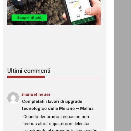
Ultimi commenti
manuel neuer
su
Completati i lavori di upgrade
tecnologico della Merano – Malles
: “
Cuando decoramos espacios con
techos altos o queremos delimitar
visualmente el comedor, la iluminación