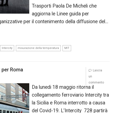
Trasporti Paola De Micheli che
aggiorna le Linee guida per
rganizzative per il contenimento della diffusione del…
,
,
,
Intercity
misurazione della temperatura
MIT
ty per Roma
Lascia
un
commento
Da lunedi 18 maggio ritorna il
collegamento ferroviario Intercity tra
la Sicilia e Roma interrotto a causa
del Covid-19. L’Intercity 728 partirà