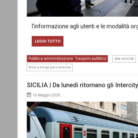
l’informazione agli utenti e le modalità o
LEGGI TUTTO
,
Pubblica amministrazione
Trasporto pubblico
,
alta velocità
treni a lunga percorrenza
SICILIA | Da lunedi ritornano gli Interci
16 Maggio 2020