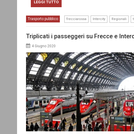
LEGGI TUTTO
,
,
,
Trasporto pubblico
frecciarossa
Intercity
Regionali
Triplicati i passeggeri su Frecce e Interc
4 Giugno 2020