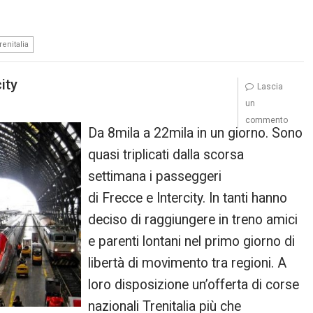
trenitalia
ity
Lascia
un
commento
Da 8mila a 22mila in un giorno. Sono
quasi triplicati dalla scorsa
settimana i passeggeri
di Frecce e Intercity. In tanti hanno
deciso di raggiungere in treno amici
e parenti lontani nel primo giorno di
libertà di movimento tra regioni. A
loro disposizione un’offerta di corse
nazionali Trenitalia più che