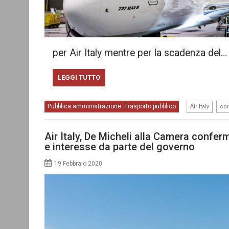
per Air Italy mentre per la scadenza del…
LEGGI TUTTO
,
Pubblica amministrazione
Trasporto pubblico
,
Air Italy
con
Air Italy, De Micheli alla Camera conferm
e interesse da parte del governo
19 Febbraio 2020