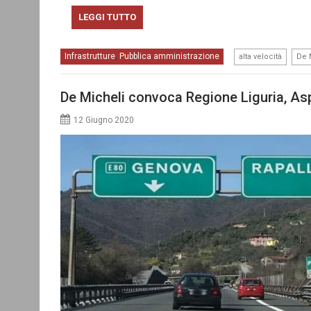
LEGGI TUTTO
,
Infrastrutture
Pubblica amministrazione
,
alta velocità
De 
De Micheli convoca Regione Liguria, Aspi
12 Giugno 2020