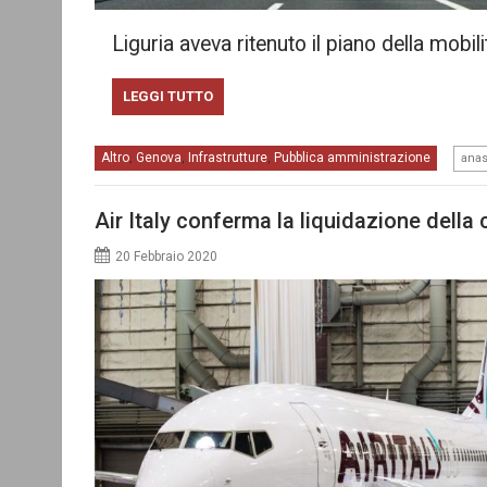
Liguria aveva ritenuto il piano della mobili
LEGGI TUTTO
Altro
Genova
Infrastrutture
Pubblica amministrazione
,
,
,
ana
Air Italy conferma la liquidazione dell
20 Febbraio 2020