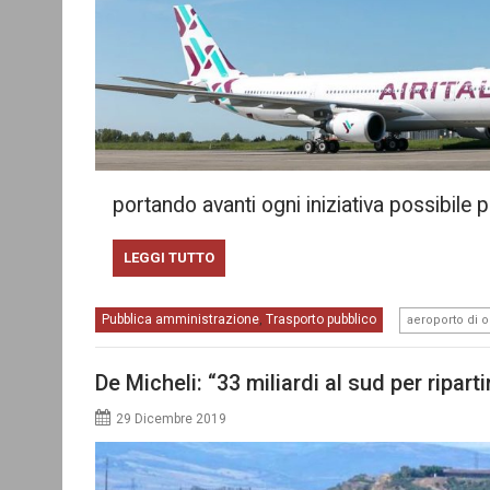
portando avanti ogni iniziativa possibile
LEGGI TUTTO
Pubblica amministrazione
Trasporto pubblico
,
aeroporto di o
De Micheli: “33 miliardi al sud per ripartir
29 Dicembre 2019