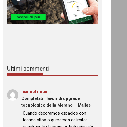
Ultimi commenti
manuel neuer
su
Completati i lavori di upgrade
tecnologico della Merano – Malles
: “
Cuando decoramos espacios con
techos altos o queremos delimitar
visualmente el comedor, la iluminación