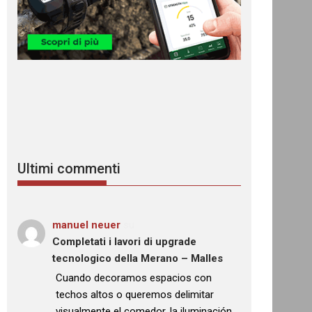
Ultimi commenti
manuel neuer
su
Completati i lavori di upgrade
tecnologico della Merano – Malles
: “
Cuando decoramos espacios con
techos altos o queremos delimitar
visualmente el comedor, la iluminación