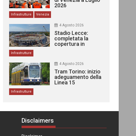
2026
Infrastrutture
Venezia
4 Agosto 2026
Stadio Lecce:
completata la
copertura in
acciaio
Infrastrutture
4 Agosto 2026
Tram Torino: inizio
adeguamento della
Linea 15
Infrastrutture
Disclaimers