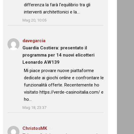
differenza la farà l’equilibrio tra gli
interventi architettonici e la…
”
Mag 20, 10:05
davegarcia
su
Guardia Costiera: presentato il
programma per 14 nuovi elicotteri
Leonardo AW139
: “
Mi piace provare nuove piattaforme
dedicate ai giochi online e confrontare le
funzionalità offerte. Recentemente ho
visitato https://verde-casinoitalia.com/ e
ho…
”
Mag 18, 23:37
ChristosMK
su