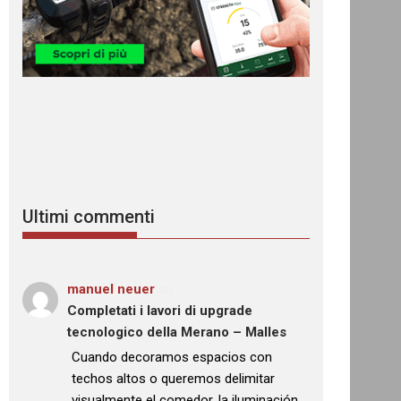
Ultimi commenti
manuel neuer
su
Completati i lavori di upgrade
tecnologico della Merano – Malles
: “
Cuando decoramos espacios con
techos altos o queremos delimitar
visualmente el comedor, la iluminación