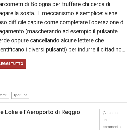
arcometri di Bologna per truffare chi cerca di
agare la sosta. Il meccanismo è semplice: viene
eso difficile capire come completare l’operazione di
agamento (mascherando ad esempio il pulsante
erde oppure cancellando alcune lettere che
dentificano i diversi pulsanti) per indurre il cittadino…
LEGGI TUTTO
,
metri
Tper Spa
le Eolie e l’Aeroporto di Reggio
Lascia
un
commento