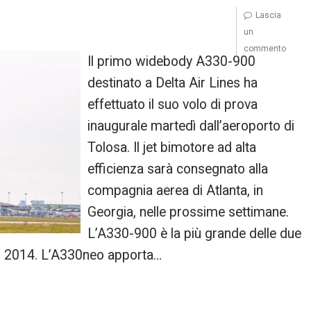
Lascia
un
commento
Il primo widebody A330-900
destinato a Delta Air Lines ha
effettuato il suo volo di prova
inaugurale martedì dall’aeroporto di
Tolosa. Il jet bimotore ad alta
efficienza sarà consegnato alla
compagnia aerea di Atlanta, in
Georgia, nelle prossime settimane.
L’A330-900 è la più grande delle due
el 2014. L’A330neo apporta…