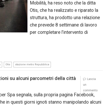
Mobilità, ha reso noto che la ditta
Otis, che ha realizzato e riparato la
struttura, ha prodotto una relazione
che prevede 8 settimane di lavoro
per completare l’intervento di
,
,
a
Otis
stazione metro Repubblica
ni su alcuni parcometri della città
Lascia
un
commento
per Spa segnala, sulla propria pagina Facebook,
he in questi giorni ignoti stanno manipolando alcuni