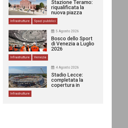
Stazione Teramo:
riqualificata la
nuova piazza
urbana
Infrastrutture
Spazi pubblici
5 Agosto 2026
Bosco dello Sport
di Venezia a Luglio
2026
Infrastrutture
Venezia
4 Agosto 2026
Stadio Lecce:
completata la
copertura in
acciaio
Infrastrutture