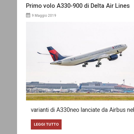
Primo volo A330-900 di Delta Air Lines
9 Maggio 2019
varianti di A330neo lanciate da Airbus n
LEGGI TUTTO