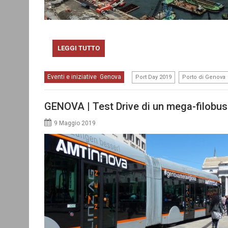
LEGGI TUTTO
,
Eventi e iniziative
Genova
,
Port Day 2019
Porto di Genova
GENOVA | Test Drive di un mega-filobus 
9 Maggio 2019