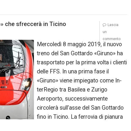
o» che sfreccerà in Ticino
Lascia
un
commento
Mercoledì 8 maggio 2019, il nuovo
treno del San Gottardo «Giruno» ha
trasportato per la prima volta i clienti
delle FFS. In una prima fase il
«Giruno» viene impiegato come In-
terRegio tra Basilea e Zurigo
Aeroporto, successivamente
circolerà sull’asse del San Gottardo
fino in Ticino. La ferrovia di pianura