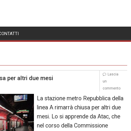
CONTATTI
Lascia
a per altri due mesi
un
commento
La stazione metro Repubblica della
linea A rimarrà chiusa per altri due
mesi. Lo si apprende da Atac, che
nel corso della Commissione