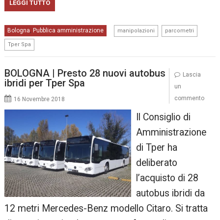
LEGGI TUTTO
,
,
Bologna
Pubblica amministrazione
,
manipolazioni
parcometri
Tper Spa
BOLOGNA | Presto 28 nuovi autobus
Lascia
ibridi per Tper Spa
un
commento
16 Novembre 2018
Il Consiglio di
Amministrazione
di Tper ha
deliberato
l’acquisto di 28
autobus ibridi da
12 metri Mercedes-Benz modello Citaro. Si tratta