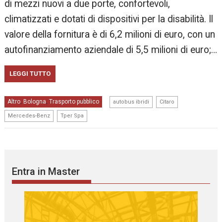
di mezzi nuovi a due porte, confortevoli,
climatizzati e dotati di dispositivi per la disabilità. Il
valore della fornitura è di 6,2 milioni di euro, con un
autofinanziamento aziendale di 5,5 milioni di euro;…
LEGGI TUTTO
,
,
Altro
Bologna
Trasporto pubblico
,
,
autobus ibridi
Citaro
,
Mercedes-Benz
Tper Spa
Entra in Master