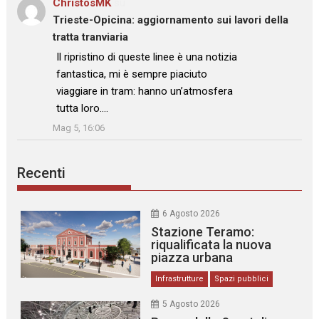
ChristosMK
su
Trieste-Opicina: aggiornamento sui lavori della
tratta tranviaria
: “
Il ripristino di queste linee è una notizia
fantastica, mi è sempre piaciuto
viaggiare in tram: hanno un’atmosfera
tutta loro.…
”
Mag 5, 16:06
Recenti
6 Agosto 2026
Stazione Teramo:
riqualificata la nuova
piazza urbana
Infrastrutture
Spazi pubblici
5 Agosto 2026