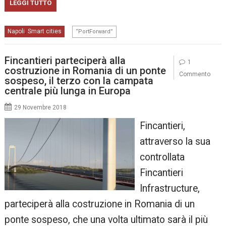
LEGGI TUTTO
Napoli
Smart cities
,
“PortForward”
Fincantieri parteciperà alla
1
costruzione in Romania di un ponte
Commento
sospeso, il terzo con la campata
centrale più lunga in Europa
29 Novembre 2018
Fincantieri,
attraverso la sua
controllata
Fincantieri
Infrastructure,
parteciperà alla costruzione in Romania di un
ponte sospeso, che una volta ultimato sarà il più