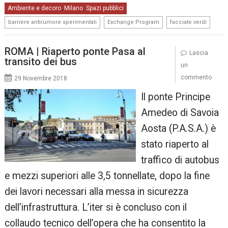
Ambiente e decoro
Milano
Spazi pubblici
,
,
,
,
barriere antirumore sperimentali
Exchange Program
facciate verdi
ROMA | Riaperto ponte Pasa al
Lascia
transito dei bus
un
commento
29 Novembre 2018
Il ponte Principe
Amedeo di Savoia
Aosta (P.A.S.A.) è
stato riaperto al
traffico di autobus
e mezzi superiori alle 3,5 tonnellate, dopo la fine
dei lavori necessari alla messa in sicurezza
dell’infrastruttura. L’iter si è concluso con il
collaudo tecnico dell’opera che ha consentito la