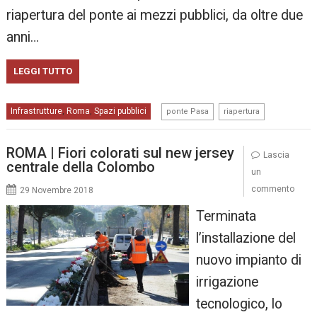
riapertura del ponte ai mezzi pubblici, da oltre due
anni…
LEGGI TUTTO
,
Infrastrutture
Roma
Spazi pubblici
,
,
ponte Pasa
riapertura
ROMA | Fiori colorati sul new jersey
Lascia
centrale della Colombo
un
commento
29 Novembre 2018
Terminata
l’installazione del
nuovo impianto di
irrigazione
tecnologico, lo