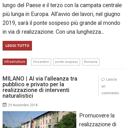
lungo del Paese e il terzo con la campata centrale
più lunga in Europa. All’avvio dei lavori, nel giugno
2019, sarà il ponte sospeso più grande al mondo
in via di realizzazione. Con una lunghezza…
LEGGI TUTTO
,
,
Infrastrutture
Fincantieri
ponte sospeso
Romania
MILANO | Al via l’alleanza tra
Lascia
pubblico e privato per la
un
realizzazione di interventi
commento
naturalistici
29 Novembre 2018
Promuovere la
realizzazione di