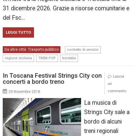
31 dicembre 2026. Grazie a risorse comunitarie e
del Fsc…
LEGGI TUTTO
,
Da altre città
Trasporto pubblico
,
contratto di servizio
,
,
regione siciliana
TRENI POP
trenitalia
In Toscana Festival Strings City con
Lascia
concerti a bordo treno
un
commento
29 Novembre 2018
La musica di
Strings City sale a
bordo di alcuni
treni regionali