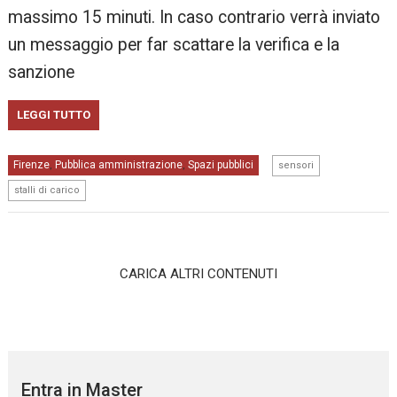
massimo 15 minuti. In caso contrario verrà inviato
un messaggio per far scattare la verifica e la
sanzione
LEGGI TUTTO
,
Firenze
Pubblica amministrazione
Spazi pubblici
,
,
sensori
stalli di carico
CARICA ALTRI CONTENUTI
Entra in Master