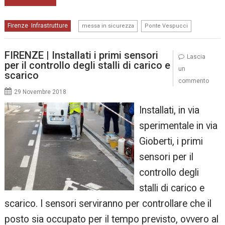
,
Firenze
Infrastrutture
,
messa in sicurezza
Ponte Vespucci
FIRENZE | Installati i primi sensori
Lascia
per il controllo degli stalli di carico e
un
scarico
commento
29 Novembre 2018
Installati, in via
sperimentale in via
Gioberti, i primi
sensori per il
controllo degli
stalli di carico e
scarico. I sensori serviranno per controllare che il
posto sia occupato per il tempo previsto, ovvero al