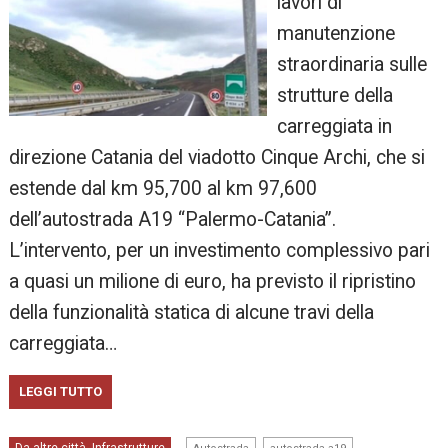
lavori di
manutenzione
straordinaria sulle
strutture della
carreggiata in
direzione Catania del viadotto Cinque Archi, che si
estende dal km 95,700 al km 97,600
dell’autostrada A19 “Palermo-Catania”.
L’intervento, per un investimento complessivo pari
a quasi un milione di euro, ha previsto il ripristino
della funzionalità statica di alcune travi della
carreggiata…
LEGGI TUTTO
,
,