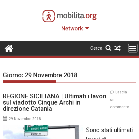
Skip
to
content
Network
Cerca
Giorno:
29 Novembre 2018
Lascia
REGIONE SICILIANA | Ultimati i lavori
un
sul viadotto Cinque Archi in
direzione Catania
commento
29 Novembre 2018
Sono stati ultimati i