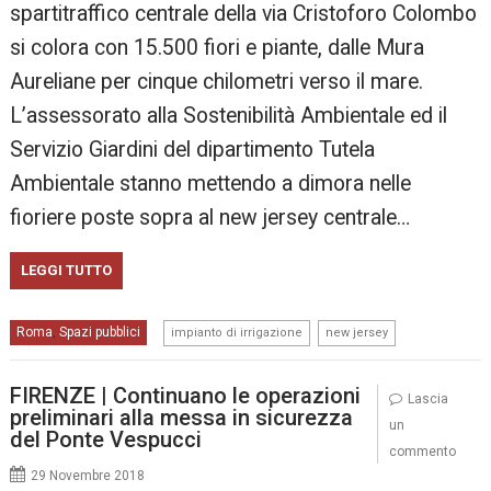
spartitraffico centrale della via Cristoforo Colombo
si colora con 15.500 fiori e piante, dalle Mura
Aureliane per cinque chilometri verso il mare.
L’assessorato alla Sostenibilità Ambientale ed il
Servizio Giardini del dipartimento Tutela
Ambientale stanno mettendo a dimora nelle
fioriere poste sopra al new jersey centrale…
LEGGI TUTTO
,
Roma
Spazi pubblici
,
impianto di irrigazione
new jersey
FIRENZE | Continuano le operazioni
Lascia
preliminari alla messa in sicurezza
un
del Ponte Vespucci
commento
29 Novembre 2018