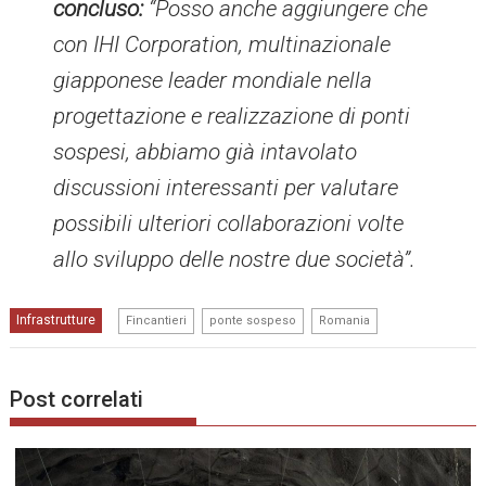
concluso:
“
Posso anche aggiungere che
con IHI Corporation, multinazionale
giapponese leader mondiale nella
progettazione e realizzazione di ponti
sospesi, abbiamo già intavolato
discussioni interessanti per valutare
possibili ulteriori collaborazioni volte
allo sviluppo delle nostre due società
”.
,
,
Infrastrutture
Fincantieri
ponte sospeso
Romania
Post correlati