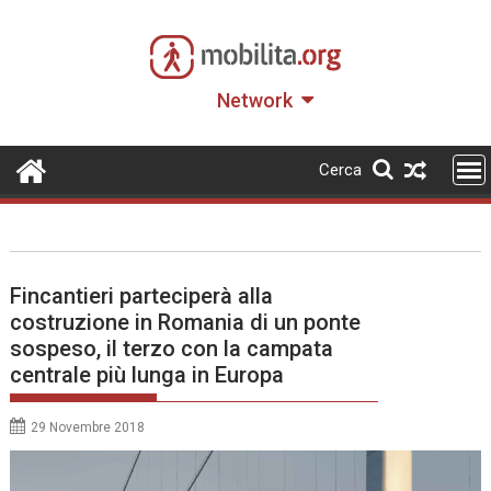
Skip
to
content
Network
Cerca
Fincantieri parteciperà alla
costruzione in Romania di un ponte
sospeso, il terzo con la campata
centrale più lunga in Europa
29 Novembre 2018