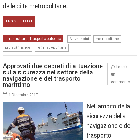
delle citta metropolitane…
LEGGI TUTTO
,
,
Infrastrutture
Trasporto pubblico
,
Mazzoncini
metropolitane
,
project finance
reti metropolitane
Approvati due decreti di attuazione
Lascia
sulla sicurezza nel settore della
un
navigazione e del trasporto
commento
marittimo
1 Dicembre 2017
Nell’ambito della
sicurezza della
navigazione e del
trasporto