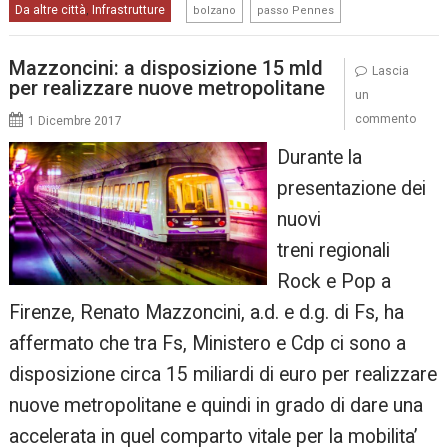
,
Da altre città
Infrastrutture
,
bolzano
passo Pennes
Mazzoncini: a disposizione 15 mld
Lascia
per realizzare nuove metropolitane
un
commento
1 Dicembre 2017
Durante la
presentazione dei
nuovi
treni regionali
Rock e Pop a
Firenze, Renato Mazzoncini, a.d. e d.g. di Fs, ha
affermato che tra Fs, Ministero e Cdp ci sono a
disposizione circa 15 miliardi di euro per realizzare
nuove metropolitane e quindi in grado di dare una
accelerata in quel comparto vitale per la mobilita’