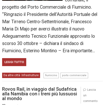
progetto del Porto Commerciale di Fiumicino.
“Ringrazio il Presidente dell’Autorità Portuale del
Mar Tirreno Centro-Settentrionale, Francesco
Maria Di Majo per averci illustrato il nuovo
Adeguamento Tecnico Funzionale approvato lo
scorso 30 ottobre – dichiara il sindaco di
Fiumicino, Esterino Montino – Era importante…
LEGGI TUTTO
,
Da altre città
Infrastrutture
,
fiumicino
porto commerciale
Rovos Rail, in viaggio dal Sudafrica
Lascia
alla Namibia con i treni più lussuosi
un
al mondo
commento