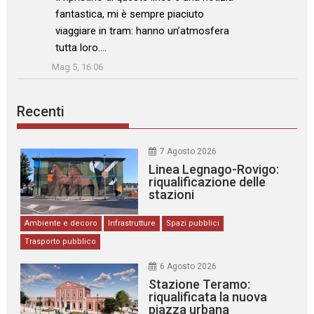
fantastica, mi è sempre piaciuto
viaggiare in tram: hanno un’atmosfera
tutta loro.…
”
Mag 5, 16:06
Recenti
7 Agosto 2026
Linea Legnago-Rovigo:
riqualificazione delle
stazioni
Ambiente e decoro
Infrastrutture
Spazi pubblici
Trasporto pubblico
6 Agosto 2026
Stazione Teramo:
riqualificata la nuova
piazza urbana