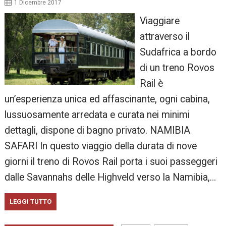
1 Dicembre 2017
Viaggiare
attraverso il
Sudafrica a bordo
di un treno Rovos
Rail è
un’esperienza unica ed affascinante, ogni cabina,
lussuosamente arredata e curata nei minimi
dettagli, dispone di bagno privato. NAMIBIA
SAFARI In questo viaggio della durata di nove
giorni il treno di Rovos Rail porta i suoi passeggeri
dalle Savannahs delle Highveld verso la Namibia,…
LEGGI TUTTO