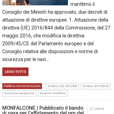
marittimo il
Consiglio dei Ministri ha approvato, due decreti di
attuazione di direttive europee. 1. Attuazione della
direttiva (UE) 2016/844 della Commissione, del 27
maggio 2016, che modifica la direttiva
2009/45/CE del Parlamento europeo e del
Consiglio relativa alle disposizioni e norme di
sicurezza per le navi…
LEGGI TUTTO
,
,
Pubblica amministrazione
direttiva (UE) 2016/844
direttiva 2014/90/UE
,
Sicurezza navigazione
trasporto marittimo
MONFALCONE | Pubblicato il bando
Lascia
di gara per l’affidamento del prp del