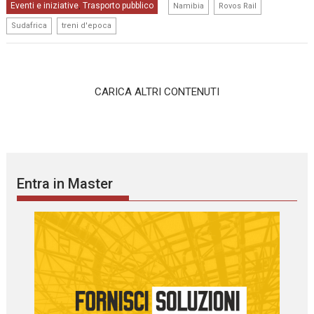
,
,
Eventi e iniziative
Trasporto pubblico
,
Namibia
Rovos Rail
,
Sudafrica
treni d'epoca
CARICA ALTRI CONTENUTI
Entra in Master