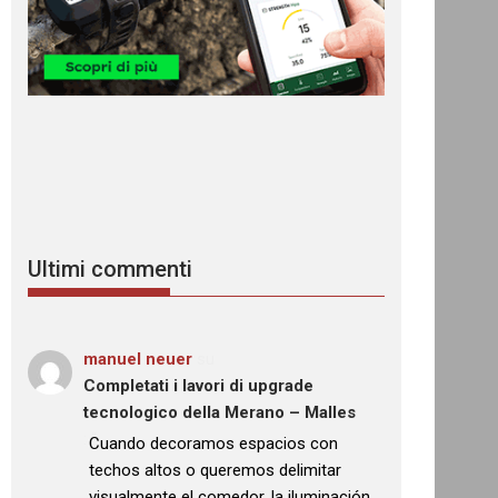
Ultimi commenti
manuel neuer
su
Completati i lavori di upgrade
tecnologico della Merano – Malles
: “
Cuando decoramos espacios con
techos altos o queremos delimitar
visualmente el comedor, la iluminación