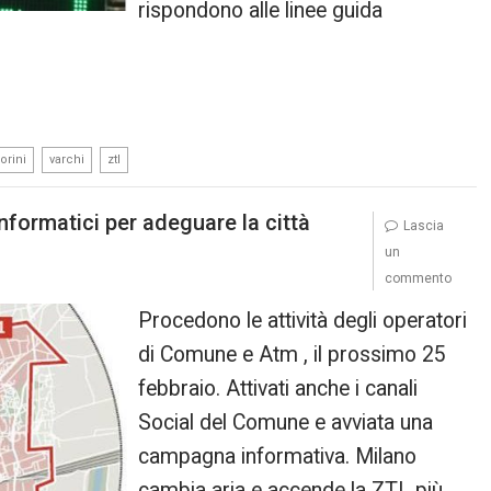
rispondono alle linee guida
,
,
orini
varchi
ztl
nformatici per adeguare la città
Lascia
un
commento
Procedono le attività degli operatori
di Comune e Atm , il prossimo 25
febbraio. Attivati anche i canali
Social del Comune e avviata una
campagna informativa. Milano
cambia aria e accende la ZTL più