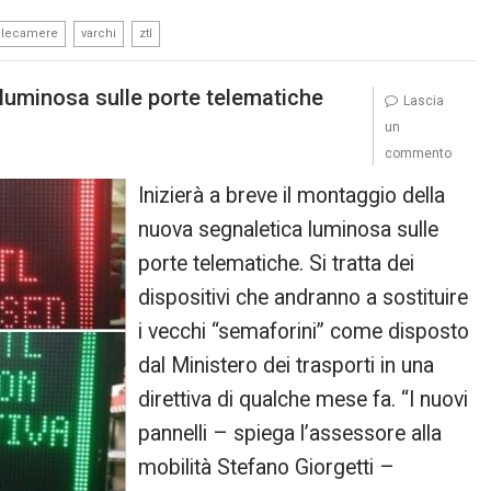
,
,
elecamere
varchi
ztl
luminosa sulle porte telematiche
Lascia
un
commento
Inizierà a breve il montaggio della
nuova segnaletica luminosa sulle
porte telematiche. Si tratta dei
dispositivi che andranno a sostituire
i vecchi “semaforini” come disposto
dal Ministero dei trasporti in una
direttiva di qualche mese fa. “I nuovi
pannelli – spiega l’assessore alla
mobilità Stefano Giorgetti –