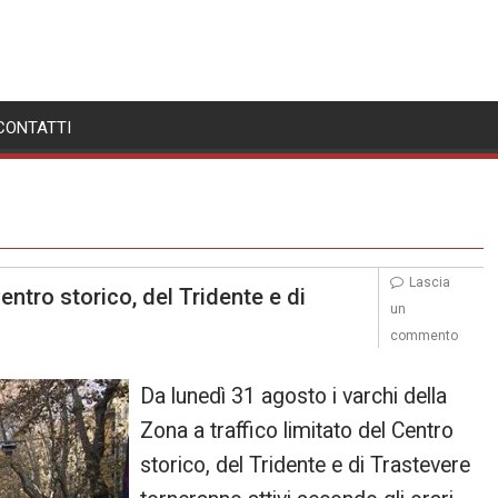
CONTATTI
Lascia
entro storico, del Tridente e di
un
commento
Da lunedì 31 agosto i varchi della
Zona a traffico limitato del Centro
storico, del Tridente e di Trastevere