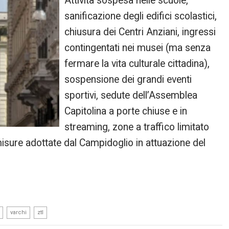
Attività sospesa nelle scuole,
sanificazione degli edifici scolastici,
chiusura dei Centri Anziani, ingressi
contingentati nei musei (ma senza
fermare la vita culturale cittadina),
sospensione dei grandi eventi
sportivi, sedute dell’Assemblea
Capitolina a porte chiuse e in
streaming, zone a traffico limitato
ure adottate dal Campidoglio in attuazione del
,
,
varchi
ztl