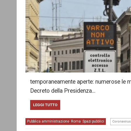
temporaneamente aperte: numerose le mis
Decreto della Presidenza…
LEGGI TUTTO
Pubblica amministrazione
Roma
Spazi pubblici
,
,
Coronavirus