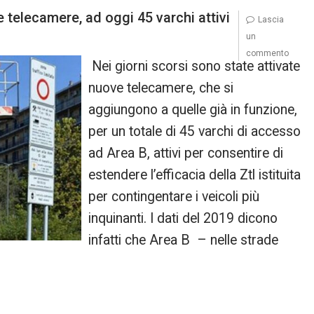
 telecamere, ad oggi 45 varchi attivi
Lascia
un
commento
Nei giorni scorsi sono state attivate
nuove telecamere, che si
aggiungono a quelle già in funzione,
per un totale di 45 varchi di accesso
ad Area B, attivi per consentire di
estendere l’efficacia della Ztl istituita
per contingentare i veicoli più
inquinanti. I dati del 2019 dicono
infatti che Area B – nelle strade