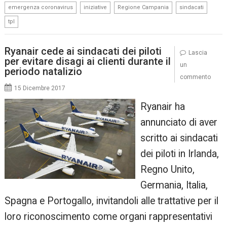
,
,
,
,
emergenza coronavirus
iniziative
Regione Campania
sindacati
tpl
Ryanair cede ai sindacati dei piloti
Lascia
per evitare disagi ai clienti durante il
un
periodo natalizio
commento
15 Dicembre 2017
Ryanair ha
annunciato di aver
scritto ai sindacati
dei piloti in Irlanda,
Regno Unito,
Germania, Italia,
Spagna e Portogallo, invitandoli alle trattative per il
loro riconoscimento come organi rappresentativi