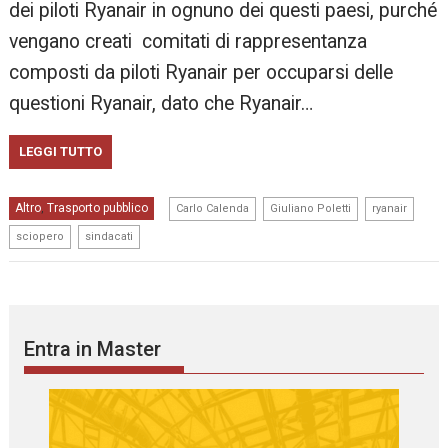
dei piloti Ryanair in ognuno dei questi paesi, purché
vengano creati comitati di rappresentanza
composti da piloti Ryanair per occuparsi delle
questioni Ryanair, dato che Ryanair…
LEGGI TUTTO
,
,
,
Altro
Trasporto pubblico
,
Carlo Calenda
Giuliano Poletti
ryanair
,
sciopero
sindacati
Entra in Master