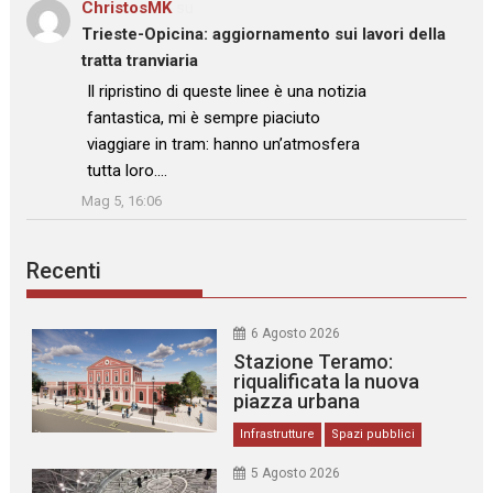
ChristosMK
su
Trieste-Opicina: aggiornamento sui lavori della
tratta tranviaria
: “
Il ripristino di queste linee è una notizia
fantastica, mi è sempre piaciuto
viaggiare in tram: hanno un’atmosfera
tutta loro.…
”
Mag 5, 16:06
Recenti
6 Agosto 2026
Stazione Teramo:
riqualificata la nuova
piazza urbana
Infrastrutture
Spazi pubblici
5 Agosto 2026