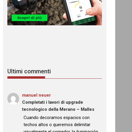
Ultimi commenti
manuel neuer
su
Completati i lavori di upgrade
tecnologico della Merano – Malles
: “
Cuando decoramos espacios con
techos altos o queremos delimitar
visualmente el comedor, la iluminación