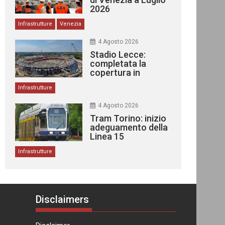
2026
Infrastrutture
Venezia
4 Agosto 2026
Stadio Lecce:
completata la
copertura in
acciaio
Infrastrutture
4 Agosto 2026
Tram Torino: inizio
adeguamento della
Linea 15
Infrastrutture
Disclaimers