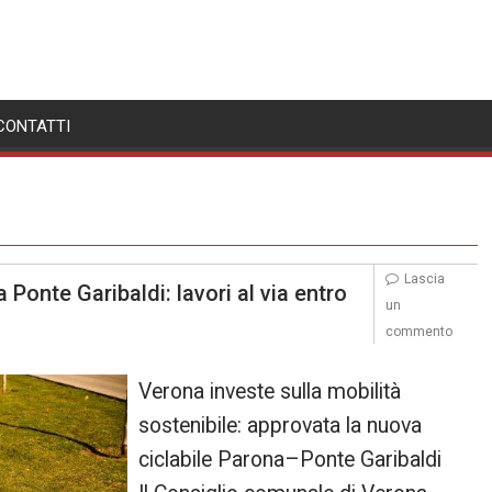
CONTATTI
Lascia
Ponte Garibaldi: lavori al via entro
un
commento
Verona investe sulla mobilità
sostenibile: approvata la nuova
ciclabile Parona–Ponte Garibaldi