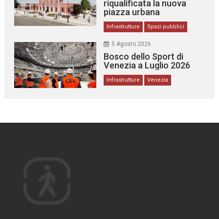
riqualificata la nuova
piazza urbana
Infrastrutture
Spazi pubblici
5 Agosto 2026
Bosco dello Sport di
Venezia a Luglio 2026
Infrastrutture
Venezia