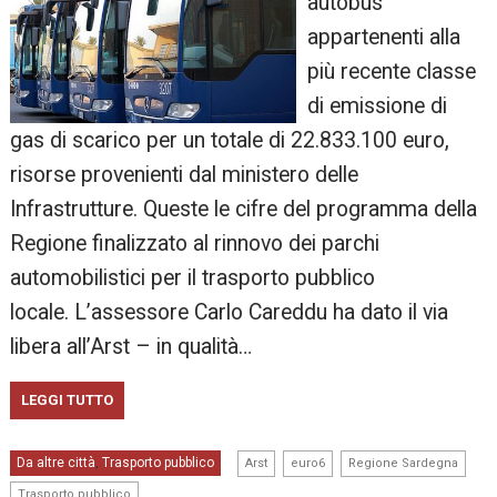
autobus
appartenenti alla
più recente classe
di emissione di
gas di scarico per un totale di 22.833.100 euro,
risorse provenienti dal ministero delle
Infrastrutture. Queste le cifre del programma della
Regione finalizzato al rinnovo dei parchi
automobilistici per il trasporto pubblico
locale. L’assessore Carlo Careddu ha dato il via
libera all’Arst – in qualità…
LEGGI TUTTO
,
,
,
Da altre città
Trasporto pubblico
,
Arst
euro6
Regione Sardegna
Trasporto pubblico