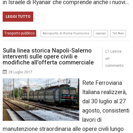
in Israele di Ryanair che comprende anche i nuovi…
LEGGI TUTTO
,
,
Trasporto pubblico
Aeroporto di Roma Fiumicino
ryanair
Tel Aviv
Sulla linea storica Napoli-Salerno
Lascia
interventi sulle opere civili e
un
modifiche all’offerta commerciale
commento
28 Luglio 2017
Rete Ferroviaria
Italiana realizzerà,
dal 30 luglio al 27
agosto, consistenti
lavori di
manutenzione straordinaria alle opere civili lungo