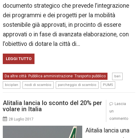
documento strategico che prevede l’integrazione
dei programmi e dei progetti per la mobilità
sostenibile già approvati, in procinto di essere
approvati o in fase di avanzata elaborazione, con
l’obiettivo di dotare la città di…
LEGGI TUTTO
,
Da altre città
Pubblica amministrazione
Trasporto pubblico
,
,
bari
,
,
,
biciplan
nodi di scambio
parcheggio di scambio
PUMS
Alitalia lancia lo sconto del 20% per
Lascia
volare in Italia
un
commento
28 Luglio 2017
Alitalia lancia una