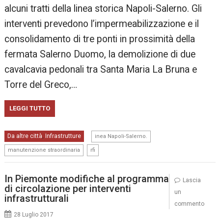
alcuni tratti della linea storica Napoli-Salerno. Gli
interventi prevedono l’impermeabilizzazione e il
consolidamento di tre ponti in prossimità della
fermata Salerno Duomo, la demolizione di due
cavalcavia pedonali tra Santa Maria La Bruna e
Torre del Greco,…
LEGGI TUTTO
,
Da altre città
Infrastrutture
,
inea Napoli-Salerno.
,
manutenzione straordinaria
rfi
In Piemonte modifiche al programma
Lascia
di circolazione per interventi
un
infrastrutturali
commento
28 Luglio 2017