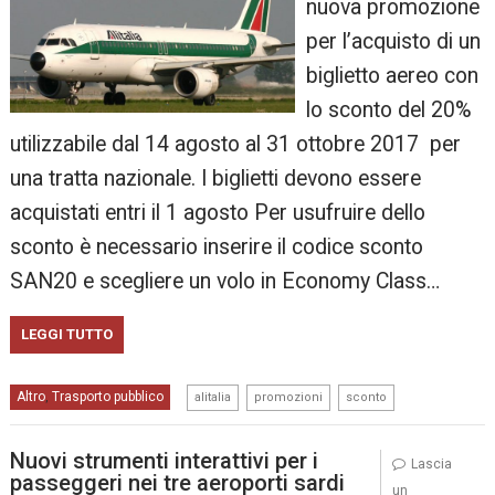
nuova promozione
per l’acquisto di un
biglietto aereo con
lo sconto del 20%
utilizzabile dal 14 agosto al 31 ottobre 2017 per
una tratta nazionale. I biglietti devono essere
acquistati entri il 1 agosto Per usufruire dello
sconto è necessario inserire il codice sconto
SAN20 e scegliere un volo in Economy Class…
LEGGI TUTTO
,
,
Altro
Trasporto pubblico
,
alitalia
promozioni
sconto
Nuovi strumenti interattivi per i
Lascia
passeggeri nei tre aeroporti sardi
un