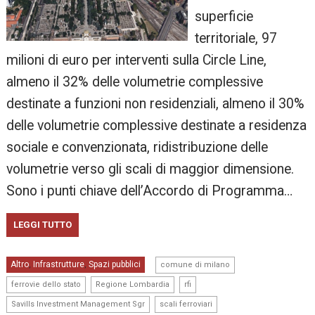
superficie
territoriale, 97
milioni di euro per interventi sulla Circle Line,
almeno il 32% delle volumetrie complessive
destinate a funzioni non residenziali, almeno il 30%
delle volumetrie complessive destinate a residenza
sociale e convenzionata, ridistribuzione delle
volumetrie verso gli scali di maggior dimensione.
Sono i punti chiave dell’Accordo di Programma…
LEGGI TUTTO
,
Altro
Infrastrutture
Spazi pubblici
,
,
comune di milano
,
,
,
ferrovie dello stato
Regione Lombardia
rfi
,
,
Savills Investment Management Sgr
scali ferroviari