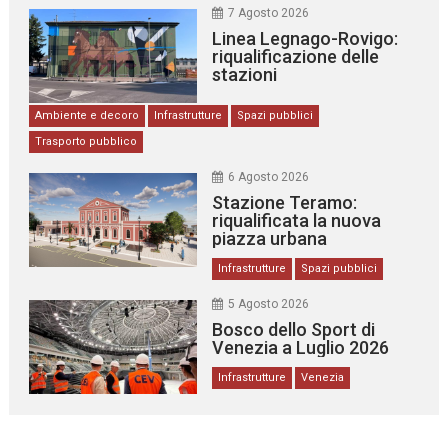
7 Agosto 2026
Linea Legnago-Rovigo:
riqualificazione delle
stazioni
Ambiente e decoro
Infrastrutture
Spazi pubblici
Trasporto pubblico
6 Agosto 2026
Stazione Teramo:
riqualificata la nuova
piazza urbana
Infrastrutture
Spazi pubblici
5 Agosto 2026
Bosco dello Sport di
Venezia a Luglio 2026
Infrastrutture
Venezia