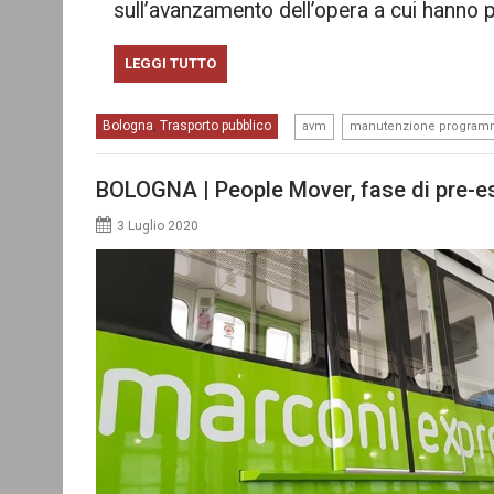
sull’avanzamento dell’opera a cui hanno
LEGGI TUTTO
,
Bologna
Trasporto pubblico
,
avm
manutenzione program
BOLOGNA | People Mover, fase di pre-es
3 Luglio 2020