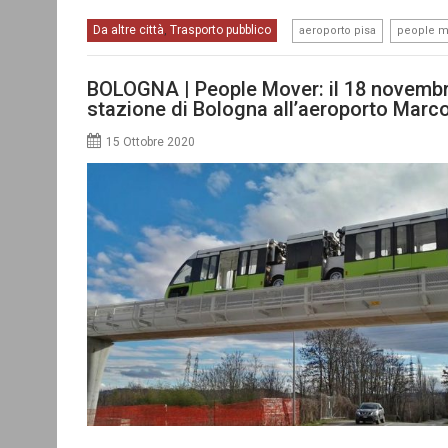
,
Da altre città
Trasporto pubblico
,
aeroporto pisa
people m
BOLOGNA | People Mover: il 18 novembre 
stazione di Bologna all’aeroporto Marc
15 Ottobre 2020