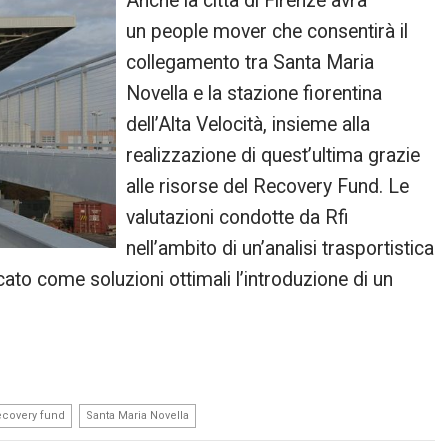
Anche la città di Firenze avrà
un people mover che consentirà il
collegamento tra Santa Maria
Novella e la stazione fiorentina
dell’Alta Velocità, insieme alla
realizzazione di quest’ultima grazie
alle risorse del Recovery Fund. Le
valutazioni condotte da Rfi
nell’ambito di un’analisi trasportistica
cato come soluzioni ottimali l’introduzione di un
,
covery fund
Santa Maria Novella