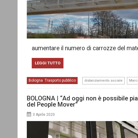
aumentare il numero di carrozze del mate
LEGGI TUTTO
,
Bologna
Trasporto pubblico
,
distanziamento sociale
Marc
BOLOGNA | “Ad oggi non è possibile piani
del People Mover”
3 Aprile 2020