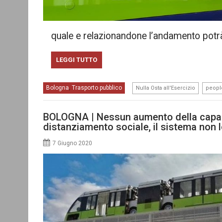
quale e relazionandone l’andamento potrà
LEGGI TUTTO
,
Bologna
Trasporto pubblico
,
Nulla Osta all'Esercizio
peopl
BOLOGNA | Nessun aumento della capaci
distanziamento sociale, il sistema non 
7 Giugno 2020