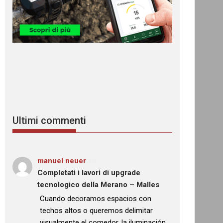
Ultimi commenti
manuel neuer
su
Completati i lavori di upgrade
tecnologico della Merano – Malles
: “
Cuando decoramos espacios con
techos altos o queremos delimitar
visualmente el comedor, la iluminación