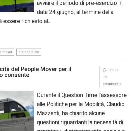
avviare il periodo di pre-esercizo in
data 24 giugno, al termine della
 essere richiesto al…
,
e mover
pre-esercizio
tà del People Mover per il
Lascia
lo consente
un
commento
Durante il Question Time l’assessore
alle Politiche per la Mobilità, Claudio
Mazzanti, ha chiarito alcune
questioni riguardanti la necessità di