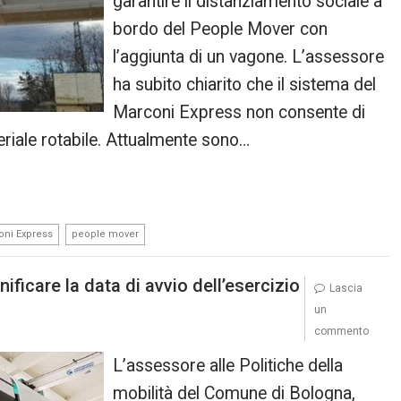
garantire il distanziamento sociale a
bordo del People Mover con
l’aggiunta di un vagone. L’assessore
ha subito chiarito che il sistema del
Marconi Express non consente di
riale rotabile. Attualmente sono…
,
oni Express
people mover
ficare la data di avvio dell’esercizio
Lascia
un
commento
L’assessore alle Politiche della
mobilità del Comune di Bologna,