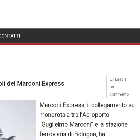
CONTATTI
Lascia
oli del Marconi Express
un
commento
Marconi Express, il collegamento su
monorotaia tra l’Aeroporto
“Guglielmo Marconi” e la stazione
ferroviaria di Bologna, ha