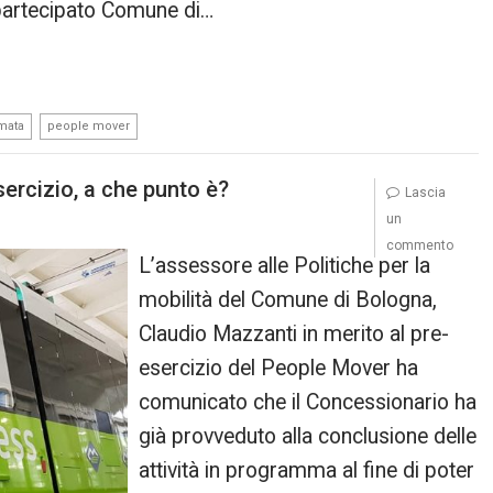
 partecipato Comune di…
,
mata
people mover
ercizio, a che punto è?
Lascia
un
commento
L’assessore alle Politiche per la
mobilità del Comune di Bologna,
Claudio Mazzanti in merito al pre-
esercizio del People Mover ha
comunicato che il Concessionario ha
già provveduto alla conclusione delle
attività in programma al fine di poter