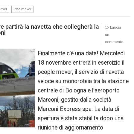
,
over
Pisa mover
partirà la navetta che collegherà la
Lascia
oni
un
commento
Finalmente c’è una data! Mercoledì
18 novembre entrerà in esercizio il
people mover, il servizio di navetta
veloce su monorotaia tra la stazione
centrale di Bologna e l’aeroporto
Marconi, gestito dalla società
Marconi Express spa. La data di
apertura è stata stabilita dopo una
riunione di aggiornamento