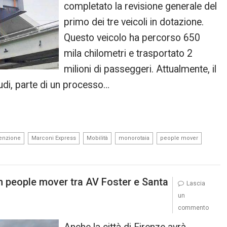
completato la revisione generale del
primo dei tre veicoli in dotazione.
Questo veicolo ha percorso 650
mila chilometri e trasportato 2
milioni di passeggeri. Attualmente, il
udi, parte di un processo…
,
,
,
,
,
enzione
Marconi Express
Mobilità
monorotaia
people mover
n people mover tra AV Foster e Santa
Lascia
un
commento