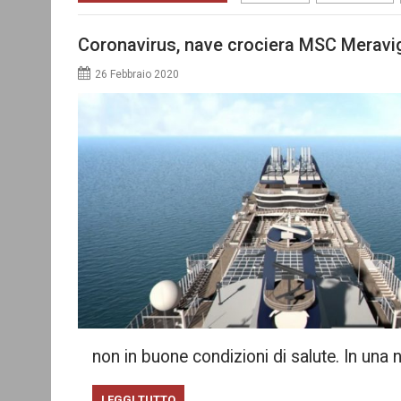
Coronavirus, nave crociera MSC Meravigl
26 Febbraio 2020
non in buone condizioni di salute. In un
LEGGI TUTTO