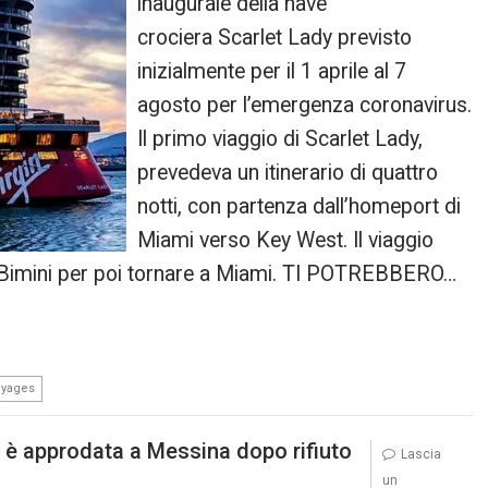
inaugurale della nave
crociera Scarlet Lady previsto
inizialmente per il 1 aprile al 7
agosto per l’emergenza coronavirus.
Il primo viaggio di Scarlet Lady,
prevedeva un itinerario di quattro
notti, con partenza dall’homeport di
Miami verso Key West. Il viaggio
i Bimini per poi tornare a Miami. TI POTREBBERO…
oyages
 è approdata a Messina dopo rifiuto
Lascia
un