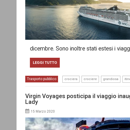
dicembre. Sono inoltre stati estesi i viagg
LEGGI TUTTO
,
,
,
Trasporto pubblico
crociera
crociere
grandiosa
itin
Virgin Voyages posticipa il viaggio inau
Lady
15 Marzo 2020