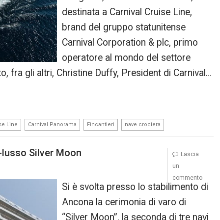
destinata a Carnival Cruise Line,
brand del gruppo statunitense
Carnival Corporation & plc, primo
operatore al mondo del settore
, fra gli altri, Christine Duffy, President di Carnival…
,
,
,
se Line
Carnival Panorama
Fincantieri
nave crociera
-lusso Silver Moon
Lascia
un
commento
Si è svolta presso lo stabilimento di
Ancona la cerimonia di varo di
“Silver Moon”, la seconda di tre navi