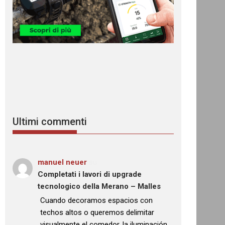
Ultimi commenti
manuel neuer
su
Completati i lavori di upgrade
tecnologico della Merano – Malles
: “
Cuando decoramos espacios con
techos altos o queremos delimitar
visualmente el comedor, la iluminación