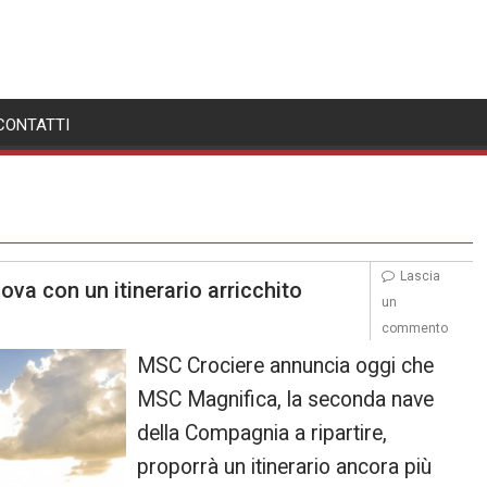
CONTATTI
Lascia
va con un itinerario arricchito
un
commento
MSC Crociere annuncia oggi che
MSC Magnifica, la seconda nave
della Compagnia a ripartire,
proporrà un itinerario ancora più