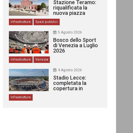
Stazione Teramo:
riqualificata la
nuova piazza
urbana
Infrastrutture
Spazi pubblici
5 Agosto 2026
Bosco dello Sport
di Venezia a Luglio
2026
Infrastrutture
Venezia
4 Agosto 2026
Stadio Lecce:
completata la
copertura in
acciaio
Infrastrutture