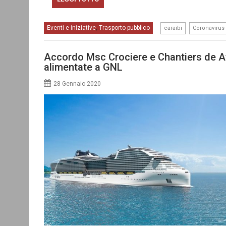
,
Eventi e iniziative
Trasporto pubblico
,
caraibi
Coronavirus
Accordo Msc Crociere e Chantiers de At
alimentate a GNL
28 Gennaio 2020