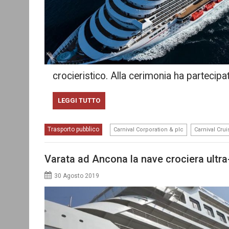
crocieristico. Alla cerimonia ha partecipato
LEGGI TUTTO
,
Trasporto pubblico
Carnival Corporation & plc
Carnival Crui
Varata ad Ancona la nave crociera ultra
30 Agosto 2019