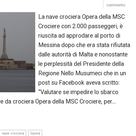
commento
La nave crociera Opera della MSC
Crociere con 2.000 passeggeri, è
riuscita ad approdare al porto di
Messina dopo che era stata rifiutata
dalle autorità di Malta e nonostante
le perplessità del Presidente della
Regione Nello Musumeci che in un
post su Facebook aveva scritto:
“Valutare se impedire lo sbarco
ve da crociera Opera della MSC Crociere, per…
,
nave crociera
Opera