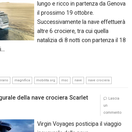
lungo e ricco in partenza da Genova
il prossimo 19 ottobre.
Successivamente la nave effettuerà
altre 6 crociere, tra cui quella
natalizia di 8 notti con partenza il 18
i…
,
,
,
,
,
erario
magnifica
mobilita.org
msc
nave
nave crociera
gurale della nave crociera Scarlet
Lascia
un
commento
Virgin Voyages posticipa il viaggio