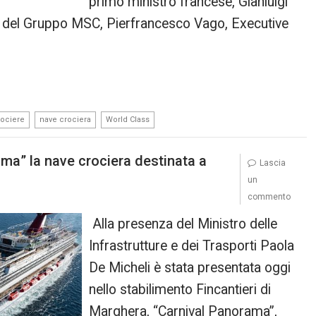
primo ministro francese, Gianluigi
 del Gruppo MSC, Pierfrancesco Vago, Executive
,
,
ociere
nave crociera
World Class
ma” la nave crociera destinata a
Lascia
un
commento
Alla presenza del Ministro delle
Infrastrutture e dei Trasporti Paola
De Micheli è stata presentata oggi
nello stabilimento Fincantieri di
Marghera, “Carnival Panorama”,