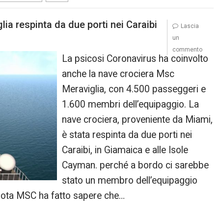
ia respinta da due porti nei Caraibi
Lascia
un
commento
La psicosi Coronavirus ha coinvolto
anche la nave crociera Msc
Meraviglia, con 4.500 passeggeri e
1.600 membri dell’equipaggio. La
nave crociera, proveniente da Miami,
è stata respinta da due porti nei
Caraibi, in Giamaica e alle Isole
Cayman. perché a bordo ci sarebbe
stato un membro dell’equipaggio
a nota MSC ha fatto sapere che…