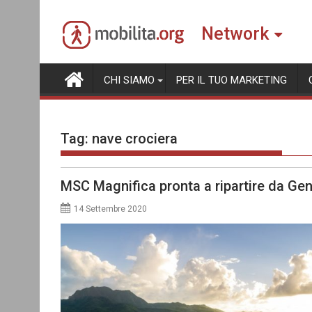
Skip
to
Network
content
CHI SIAMO
PER IL TUO MARKETING
Tag:
nave crociera
MSC Magnifica pronta a ripartire da Geno
14 Settembre 2020