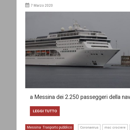
7 Marzo 2020
a Messina dei 2.250 passeggeri della na
LEGGI TUTTO
,
,
Messina
Trasporto pubblico
,
Coronavirus
msc crociere