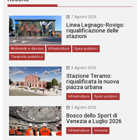
7 Agosto 2026
Linea Legnago-Rovigo:
riqualificazione delle
stazioni
Ambiente e decoro
Infrastrutture
Spazi pubblici
Trasporto pubblico
6 Agosto 2026
Stazione Teramo:
riqualificata la nuova
piazza urbana
Infrastrutture
Spazi pubblici
5 Agosto 2026
Bosco dello Sport di
Venezia a Luglio 2026
Infrastrutture
Venezia