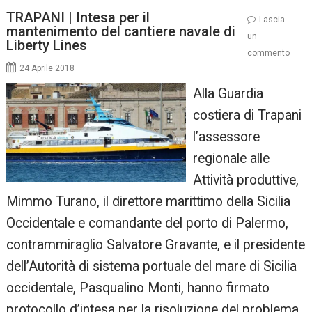
TRAPANI | Intesa per il
Lascia
mantenimento del cantiere navale di
un
Liberty Lines
commento
24 Aprile 2018
Alla Guardia
costiera di Trapani
l’assessore
regionale alle
Attività produttive,
Mimmo Turano, il direttore marittimo della Sicilia
Occidentale e comandante del porto di Palermo,
contrammiraglio Salvatore Gravante, e il presidente
dell’Autorità di sistema portuale del mare di Sicilia
occidentale, Pasqualino Monti, hanno firmato
protocollo d’intesa per la risoluzione del problema