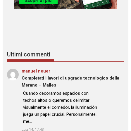
Ultimi commenti
manuel neuer
su
Completati i lavori di upgrade tecnologico della
Merano – Malles
: “
Cuando decoramos espacios con
techos altos o queremos delimitar
visualmente el comedor, la iluminación
juega un papel crucial. Personalmente,
me…
”
Lug 14, 17:43