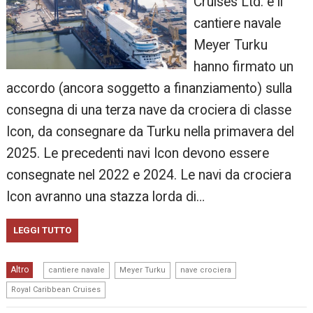
Cruises Ltd. e il
cantiere navale
Meyer Turku
hanno firmato un
accordo (ancora soggetto a finanziamento) sulla
consegna di una terza nave da crociera di classe
Icon, da consegnare da Turku nella primavera del
2025. Le precedenti navi Icon devono essere
consegnate nel 2022 e 2024. Le navi da crociera
Icon avranno una stazza lorda di…
LEGGI TUTTO
,
,
,
Altro
cantiere navale
Meyer Turku
nave crociera
Royal Caribbean Cruises