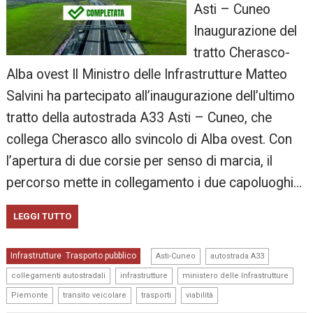
Asti – Cuneo
Inaugurazione del
tratto Cherasco-
Alba ovest Il Ministro delle Infrastrutture Matteo
Salvini ha partecipato all’inaugurazione dell’ultimo
tratto della autostrada A33 Asti – Cuneo, che
collega Cherasco allo svincolo di Alba ovest. Con
l’apertura di due corsie per senso di marcia, il
percorso mette in collegamento i due capoluoghi…
LEGGI TUTTO
,
,
Infrastrutture
Trasporto pubblico
,
Asti-Cuneo
autostrada A33
,
,
,
collegamenti autostradali
infrastrutture
ministero delle Infrastrutture
,
,
,
Piemonte
transito veicolare
trasporti
viabilità