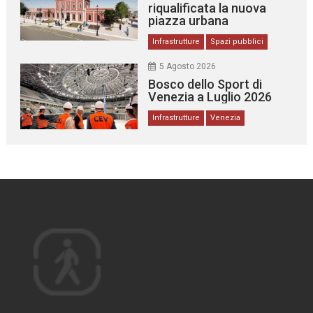
riqualificata la nuova
piazza urbana
Infrastrutture
Spazi pubblici
5 Agosto 2026
Bosco dello Sport di
Venezia a Luglio 2026
Infrastrutture
Venezia