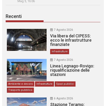
Mag 5, 16:06
Recenti
7 Agosto 2026
Via libera del CIPESS:
ecco le infrastrutture
finanziate
Infrastrutture
7 Agosto 2026
Linea Legnago-Rovigo:
riqualificazione delle
stazioni
Ambiente e decoro
Infrastrutture
Spazi pubblici
Trasporto pubblico
6 Agosto 2026
Stazione Teramo: