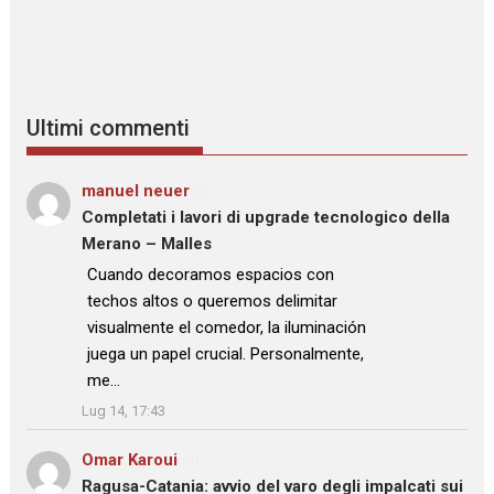
Ultimi commenti
manuel neuer
su
Completati i lavori di upgrade tecnologico della
Merano – Malles
: “
Cuando decoramos espacios con
techos altos o queremos delimitar
visualmente el comedor, la iluminación
juega un papel crucial. Personalmente,
me…
”
Lug 14, 17:43
Omar Karoui
su
Ragusa-Catania: avvio del varo degli impalcati sui