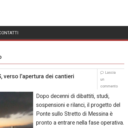
CONTATTI
o
Lascia
, verso l’apertura dei cantieri
un
commento
Dopo decenni di dibattiti, studi,
sospensioni e rilanci, il progetto del
Ponte sullo Stretto di Messina è
pronto a entrare nella fase operativa.