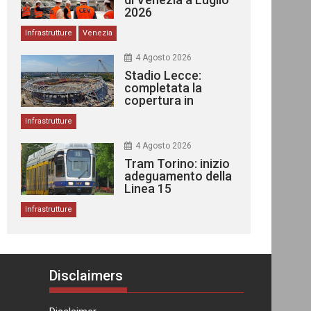
2026
Infrastrutture
Venezia
4 Agosto 2026
Stadio Lecce:
completata la
copertura in
acciaio
Infrastrutture
4 Agosto 2026
Tram Torino: inizio
adeguamento della
Linea 15
Infrastrutture
Disclaimers