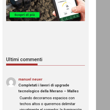
Ultimi commenti
manuel neuer
su
Completati i lavori di upgrade
tecnologico della Merano – Malles
: “
Cuando decoramos espacios con
techos altos o queremos delimitar
visualmente el comedor, la iluminación