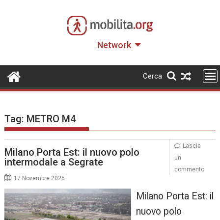
Skip
to
content
Network
Cerca
Tag:
METRO M4
Lascia
Milano Porta Est: il nuovo polo
un
intermodale a Segrate
commento
17 Novembre 2025
Milano Porta Est: il
nuovo polo