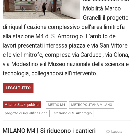
Mobilità Marco
Granelli il progetto
di riqualificazione complessivo dell’area limitrofa
alla stazione M4 di S. Ambrogio. L’ambito dei
lavori presentati interessa piazza e via San Vittore
e le vie limitrofe, compresa via Carducci, via Olona,
via Modestino e il Museo nazionale della scienza e
tecnologia, collegandosi all’intervento…
LEGGI TUTTO
,
,
Milano
Spazi pubblici
,
METRO M4
METROPOLITANA MILANO
,
progetto di riqualificazione
stazione di S. Ambrogio
MILANO M4 | Si riducono i cantieri
Lascia