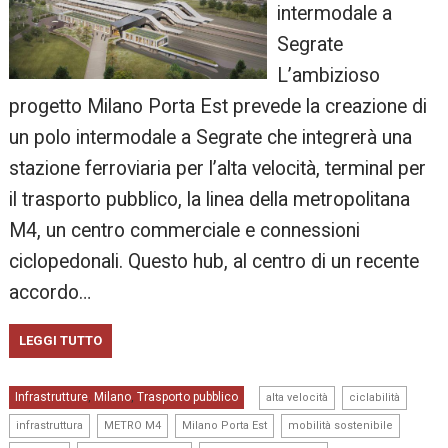
intermodale a
Segrate
L’ambizioso
progetto Milano Porta Est prevede la creazione di
un polo intermodale a Segrate che integrerà una
stazione ferroviaria per l’alta velocità, terminal per
il trasporto pubblico, la linea della metropolitana
M4, un centro commerciale e connessioni
ciclopedonali. Questo hub, al centro di un recente
accordo…
LEGGI TUTTO
,
,
Infrastrutture
Milano
Trasporto pubblico
,
,
alta velocità
ciclabilità
,
,
,
,
infrastruttura
METRO M4
Milano Porta Est
mobilità sostenibile