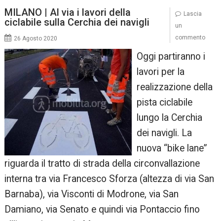
MILANO | Al via i lavori della
Lascia
ciclabile sulla Cerchia dei navigli
un
commento
26 Agosto 2020
Oggi partiranno i
lavori per la
realizzazione della
pista ciclabile
lungo la Cerchia
dei navigli. La
nuova “bike lane”
riguarda il tratto di strada della circonvallazione
interna tra via Francesco Sforza (altezza di via San
Barnaba), via Visconti di Modrone, via San
Damiano, via Senato e quindi via Pontaccio fino