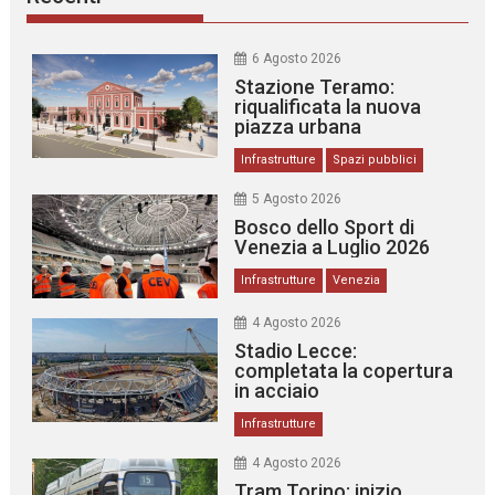
6 Agosto 2026
Stazione Teramo:
riqualificata la nuova
piazza urbana
Infrastrutture
Spazi pubblici
5 Agosto 2026
Bosco dello Sport di
Venezia a Luglio 2026
Infrastrutture
Venezia
4 Agosto 2026
Stadio Lecce:
completata la copertura
in acciaio
Infrastrutture
4 Agosto 2026
Tram Torino: inizio