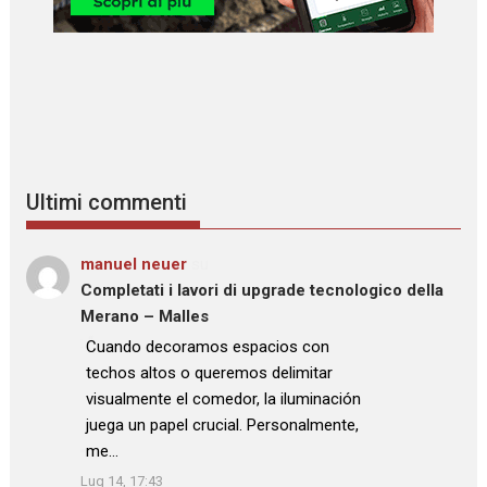
Ultimi commenti
manuel neuer
su
Completati i lavori di upgrade tecnologico della
Merano – Malles
: “
Cuando decoramos espacios con
techos altos o queremos delimitar
visualmente el comedor, la iluminación
juega un papel crucial. Personalmente,
me…
”
Lug 14, 17:43