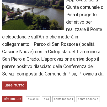
Giunta comunale di
Pisa il progetto
definitivo per
realizzare il Ponte
ciclopedonale sull’Arno che metterà in
collegamento il Parco di San Rossore (località
Cascine Nuove) con la Ciclopista del Trammino a
San Piero a Grado. L’approvazione arriva dopo il
parere positivo rilasciato dalla Conferenza dei
Servizi composta da Comune di Pisa, Provincia di…
LEGGI TUTTO
,
,
,
Infrastrutture
ciclabile
pisa
ponte moccoli
ponte pedonale