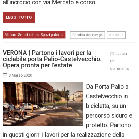
all’incrocio con via Mercato e corso…
LEGGI TUTTO
,
Milano
Smart cities
Spazi pubblici
,
,
Cerchia dei navigli
ciclabile
VERONA | Partono i lavori per la
Lascia
ciclabile porta Palio-Castelvecchio.
un
Opera pronta per l’estate
commento
3 Marzo 2020
Da Porta Palio a
Castelvecchio in
bicicletta, su un
percorso sicuro e
protetto. Partono
in questi giorni i lavori per la realizzazione della