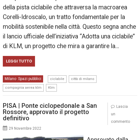
della pista ciclabile che attraversa la macroarea
Corelli-Idroscalo, un tratto fondamentale per la
mobilità sostenibile nella città. Questo segna anche
il lancio ufficiale dell’iniziativa “Adotta una ciclabile”
di KLM, un progetto che mira a garantire la…
LEGGI TUTTO
,
,
Milano
Spazi pubblici
,
ciclabile
città di milano
,
compagnia aerea klm
Klm
PISA | Ponte ciclopedonale a San
Lascia
Rossore, approvato il progetto
un
definitivo
commento
29 Novembre 2022
Approvato dalla